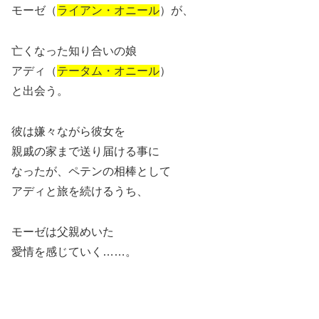
モーゼ（
ライアン・オニール
）が、
亡くなった知り合いの娘
アディ（
テータム・オニール
）
と出会う。
彼は嫌々ながら彼女を
親戚の家まで送り届ける事に
なったが、ペテンの相棒として
アディと旅を続けるうち、
モーゼは父親めいた
愛情を感じていく……。