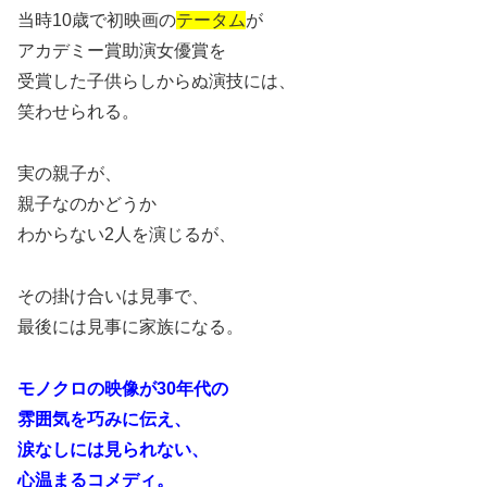
当時10歳で初映画の
テータム
が
アカデミー賞助演女優賞を
受賞した子供らしからぬ演技には、
笑わせられる。
実の親子が、
親子なのかどうか
わからない2人を演じるが、
その掛け合いは見事で、
最後には見事に家族になる。
モノクロの映像が30年代の
雰囲気を巧みに伝え、
涙なしには見られない、
心温まるコメディ。