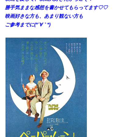
勝手気ままな感想を書かせてもらってます♡♡
映画好きな方も、あまり観ない方も
ご参考までに(*´∀｀*)