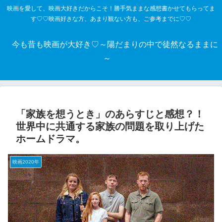
映画を愛して、映画大好きだからこそ！勝手気ままな感想書かせてもらってま
す♡♡映画好きな方、あまり観ない方も、ご参考までに♡♡
今も昔も映画が大好き♡～陽だまりの中で徒然なるままに
～
「家族を想うとき」のあらすじと感想？！
世界中に共通する家族の問題を取り上げた
ホームドラマ。
映画2020年