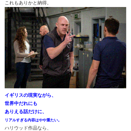
これもありかと納得。
イギリスの現実ながら、
世界中だれにも
ありえる話だけに、
リアルすぎる内容はやや重たい。
ハリウッド作品なら、