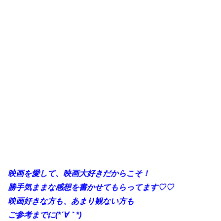
映画を愛して、映画大好きだからこそ！
勝手気ままな感想を書かせてもらってます♡♡
映画好きな方も、あまり観ない方も
ご参考までに(*´∀｀*)