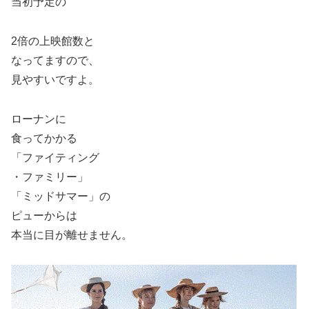
当初予定の
2倍の上映館数と
なってますので、
見やすいですよ。
ローナンに
食ってかかる
「ファイティング
・ファミリー」
「ミッドサマー」の
ピュー
からは
本当に目が離せません。