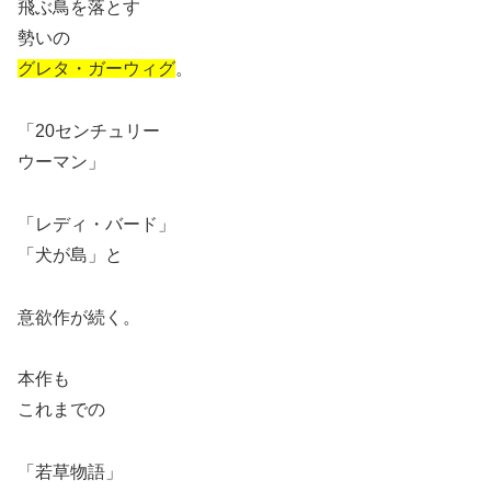
飛ぶ鳥を落とす
勢いの
グレタ・ガーウィグ
。
「20センチュリー
ウーマン」
「レディ・バード」
「犬が島」と
意欲作が続く。
本作も
これまでの
「若草物語」