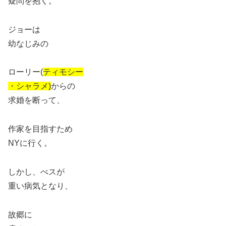
疑問を抱く。
ジョーは
幼なじみの
ローリー(
ティモシー
・シャラメ)
からの
求婚を断って、
作家を目指すため
NYに行く。
しかし、べスが
重い病気となり、
故郷に