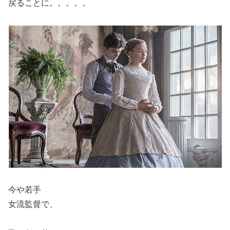
戻ることに。。。。。
今や若手
女流監督で、