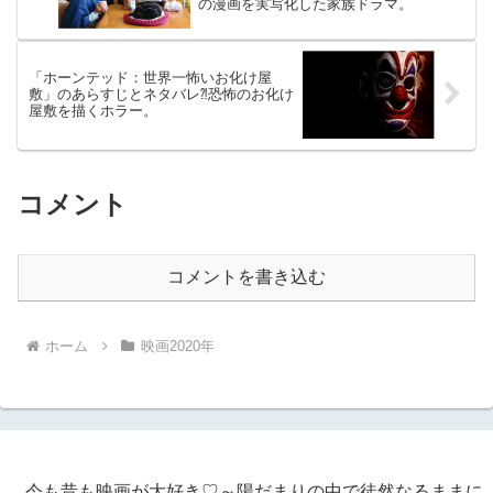
の漫画を実写化した家族ドラマ。
「ホーンテッド：世界一怖いお化け屋
敷」のあらすじとネタバレ⁈恐怖のお化け
屋敷を描くホラー。
コメント
コメントを書き込む
ホーム
映画2020年
今も昔も映画が大好き♡～陽だまりの中で徒然なるままに