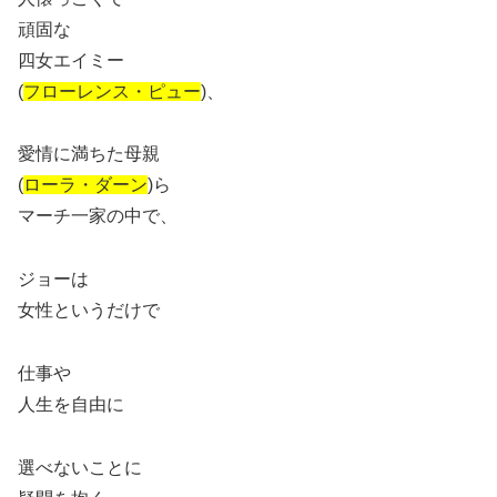
頑固な
四女エイミー
(
フローレンス・ピュー
)、
愛情に満ちた母親
(
ローラ・ダーン
)ら
マーチ一家の中で、
ジョーは
女性というだけで
仕事や
人生を自由に
選べないことに