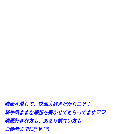
映画を愛して、映画大好きだからこそ！
勝手気ままな感想を書かせてもらってます♡♡
映画好きな方も、あまり観ない方も
ご参考までに(*´∀｀*)