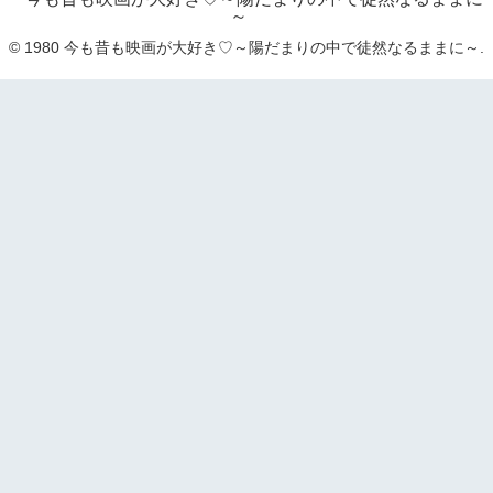
～
© 1980 今も昔も映画が大好き♡～陽だまりの中で徒然なるままに～.