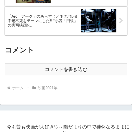
「Arc アーク」のあらすじとネタバレ⁈
不老不死をテーマにしたSF小説「円弧」
の実写映画化。
コメント
コメントを書き込む
ホーム
映画2021年
今も昔も映画が大好き♡～陽だまりの中で徒然なるままに
～