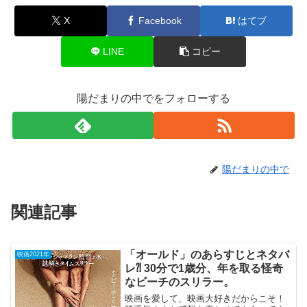
X
Facebook
はてブ
LINE
コピー
陽だまりの中でをフォローする
陽だまりの中で
関連記事
「オールド」のあらすじとネタバ
映画2021年
レ⁈ 30分で1歳分、年を取る怪奇
なビーチのスリラー。
映画を愛して、映画大好きだからこそ！