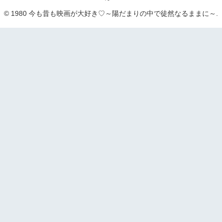
© 1980 今も昔も映画が大好き♡～陽だまりの中で徒然なるままに～.