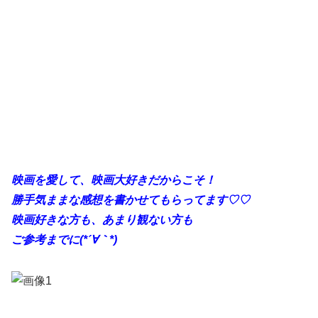
映画を愛して、映画大好きだからこそ！
勝手
気ままな感想を書かせてもらってます♡♡
映画好きな方も、あまり観ない方も
ご参考までに(*´∀｀*)