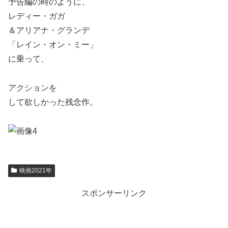
予告編の時のように、
レディー・ガガ
＆アリアナ・​グランデ
「レイン・オン・ミー」
に乗って、
アクションを
して欲しかった残念作。
映画2021年
スポンサーリンク