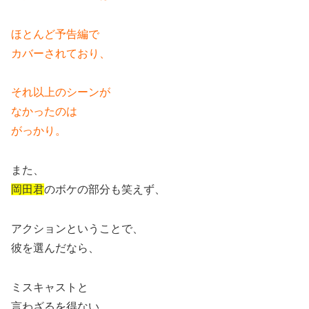
ほとんど予告編で
カバーされており、
それ以上のシーンが
なかったのは
がっかり。
また、
岡田君
のボケの部分も笑えず、
アクションということで、
彼を選んだなら、
ミスキャストと
言わざるを得ない。