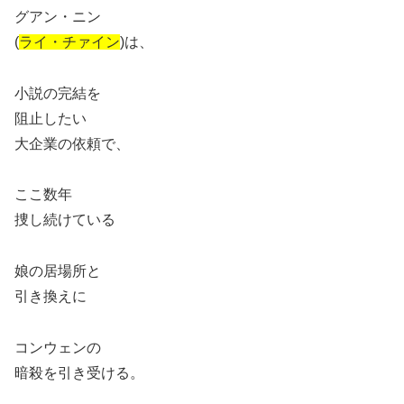
グアン・ニン
(
ライ・チァイン
)は、
小説の完結を
阻止したい
大企業の依頼で、
ここ数年
捜し続けている
娘の居場所と
引き換えに
コンウェンの
暗殺を引き受ける。