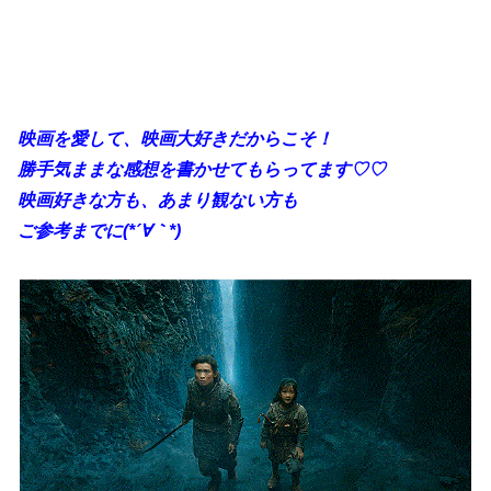
映画を愛して、映画大好きだからこそ！
勝手
気ままな感想を書かせてもらってます♡♡
映画好きな方も、あまり観ない方も
ご参考までに(*´∀｀*)