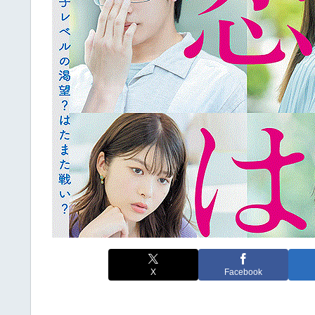
X
Facebook