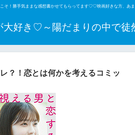
こそ！勝手気ままな感想書かせてもらってます♡♡映画好きな方、あま
が大好き♡～陽だまりの中で徒
レ？！恋とは何かを考えるコミッ