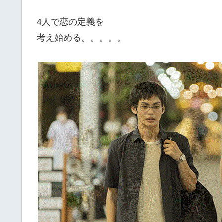
4人で恋の定義を
考え始める。。。。。