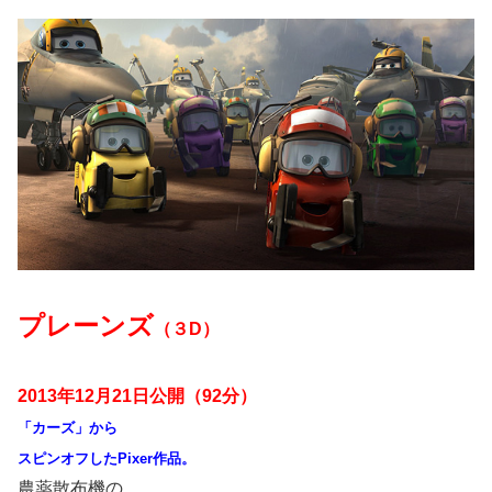
プレーンズ
（３D）
2013年12月21日公開
（92分）
「カーズ」から
スピンオフしたPixer作品。
農薬散布機の