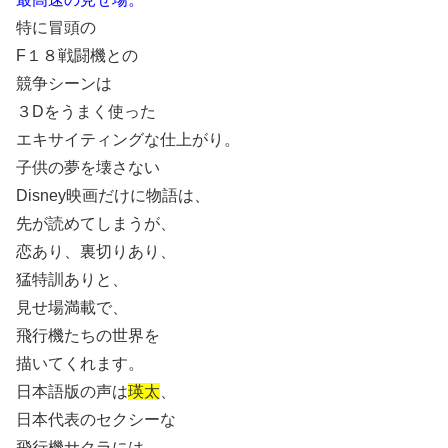
特に冒頭の
F１８戦闘機との
競争シーンは
３Dをうまく使った
エキサイティングな仕上がり。
子供の夢を壊さない
Disney映画だけに物語は、
先が読めてしまうが、
恋あり、裏切りあり、
猛特訓ありと、
見せ場満載で、
飛行機たちの世界を
描いてくれます。
日本語版の声は
瑛太
、
日本代表のセクシーな
飛行機サクラには、