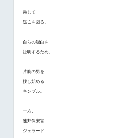
乗じて
逃亡を図る。
自らの潔白を
証明するため、
片腕の男を
捜し始める
キンブル。
一方、
連邦保安官
ジェラード