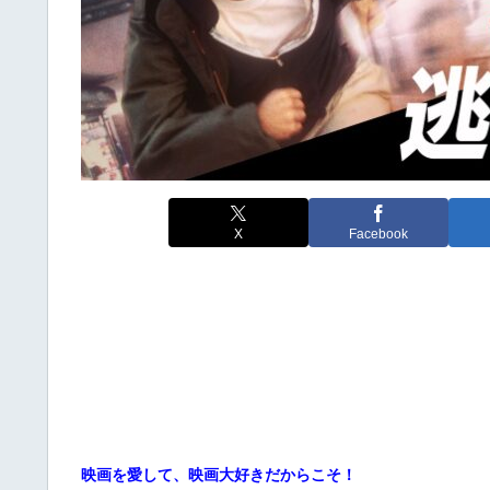
X
Facebook
映画を愛して、映画大好きだからこそ！