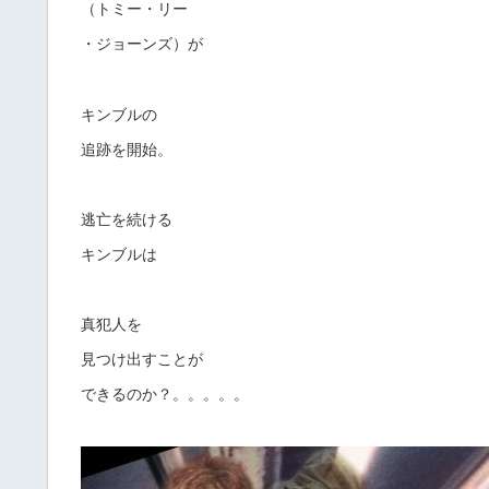
（トミー・リー
・ジョーンズ）が
キンブルの
追跡を開始。
逃亡を続ける
キンブルは
真犯人を
見つけ出すことが
できるのか？。。。。。