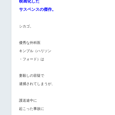
映画化した
サスペンスの傑作。
シカゴ。
優秀な外科医
キンブル（ハリソン
・フォード）は
妻殺しの容疑で
逮捕されてしまうが、
護送途中に
起こった事故に