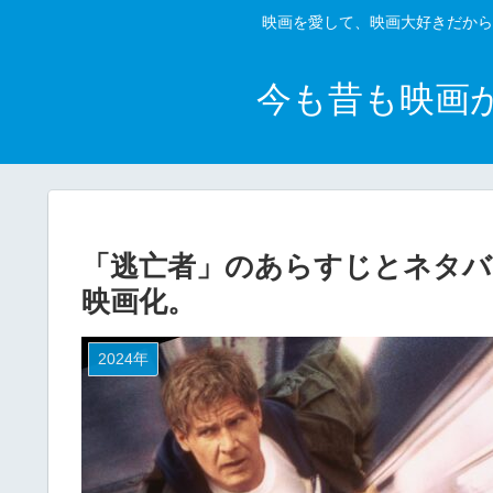
映画を愛して、映画大好きだから
今も昔も映画
「逃亡者」のあらすじとネタバレ
映画化。
2024年