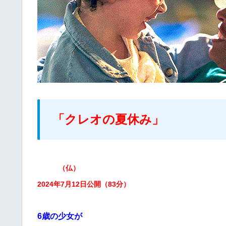
「クレオの夏休み」
（仏）
2024年7月12日公開（83分）
6歳の少女が