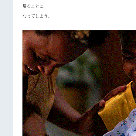
帰ることに
なってしまう。