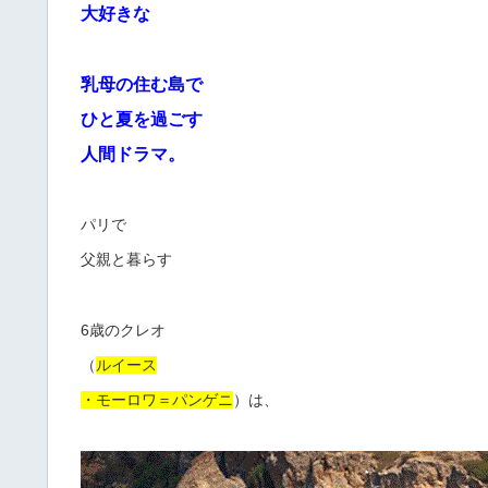
大好きな
乳母の住む島で
ひと夏を過ごす
人間ドラマ。
パリで
父親と暮らす
6歳のクレオ
（
ルイース
・モーロワ＝パンゲニ
）は、