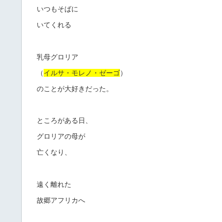
いつもそばに
いてくれる
乳母グロリア
（
イルサ・モレノ・ゼーゴ
）
のことが大好きだった。
ところがある日、
グロリアの母が
亡くなり、
遠く離れた
故郷アフリカへ