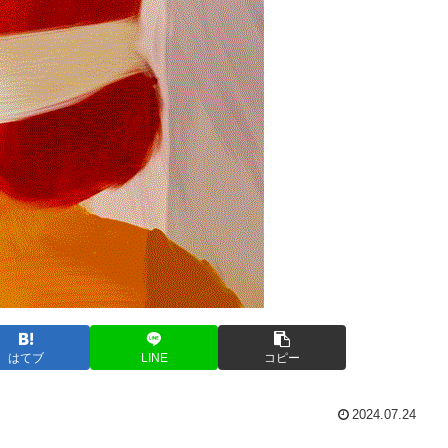
はてブ
LINE
コピー
2024.07.24