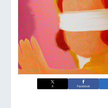
X
Facebook