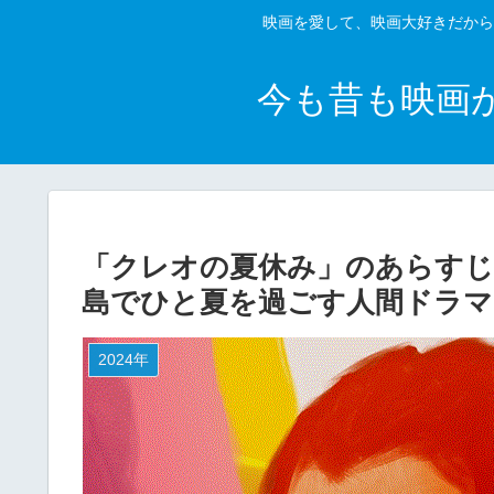
映画を愛して、映画大好きだから
今も昔も映画
「クレオの夏休み」のあらすじ
島でひと夏を過ごす人間ドラマ
2024年