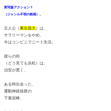
実写版アクション？
（ジャンル不明の映画）
。
主人公（
東出昌大
）は、
サラリーマンをやめ、
今はコンビニでニート生活。
彼らの街
（どう見ても浜松）は、
治安が悪く、
ある時出会った、
運動神経抜群の
下着泥棒、