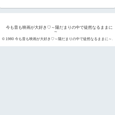
今も昔も映画が大好き♡～陽だまりの中で徒然なるままに
～
© 1980 今も昔も映画が大好き♡～陽だまりの中で徒然なるままに～.