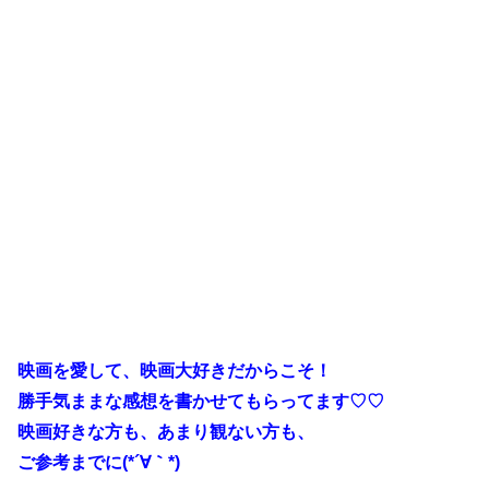
映画を愛して、映画大好きだからこそ！
勝手気ままな感想を書かせてもらってます♡♡
映
画好きな方も、あまり観ない方も、
ご参考までに(*´∀｀*)