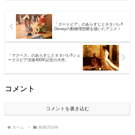
社のワンマン社長が、猫になってしまう
という...
「ズートピア」のあらすじとネタバレ⁈
Disneyの動物理想郷を描いたアニメ！
「マクベス」のあらすじとネタバレ⁈シェ
ークスピア没後400年記念の大作。
コメント
コメントを書き込む
ホーム
映画2016年