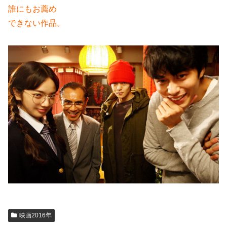
誰にもお薦め
できない作品。
映画2016年