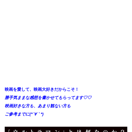
映画を愛して、映画大好きだからこそ！
勝手
気ままな感想を書かせてもらってます♡♡
映画好きな方も、あまり観ない方も
ご参考までに(*´∀
｀*)