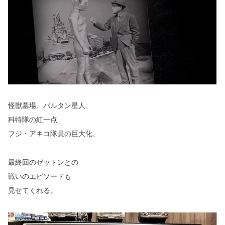
怪獣墓場、バルタン星人、
科特隊の紅一点
フジ・アキコ隊員の巨大化、
最終回のゼットンとの
戦いのエピソードも
見せてくれる。