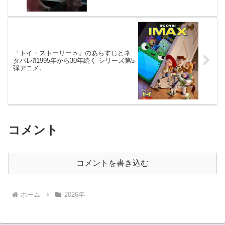
「トイ・ストーリー５」のあらすじとネ
タバレ⁈1995年から30年続く シリーズ第5
弾アニメ。
コメント
コメントを書き込む
ホーム
2026年