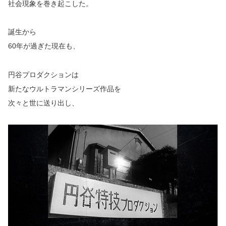
社会現象を巻き起こした。
誕生から
60年が過ぎた現在も、
円谷プロダクションは
新たなウルトラマンシリーズ作品を
次々と世に送り出し、