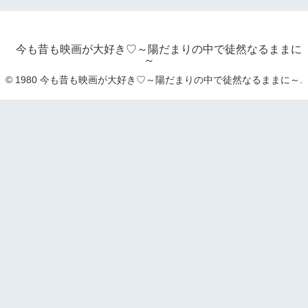
今も昔も映画が大好き♡～陽だまりの中で徒然なるままに
～
© 1980 今も昔も映画が大好き♡～陽だまりの中で徒然なるままに～.