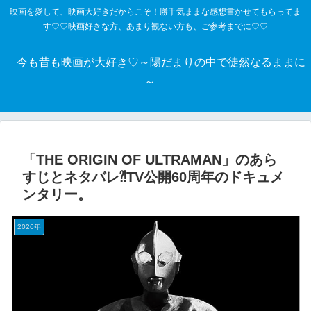
映画を愛して、映画大好きだからこそ！勝手気ままな感想書かせてもらってま
す♡♡映画好きな方、あまり観ない方も、ご参考までに♡♡
今も昔も映画が大好き♡～陽だまりの中で徒然なるままに
～
「THE ORIGIN OF ULTRAMAN」のあら
すじとネタバレ⁈TV公開60周年のドキュメ
ンタリー。
2026年