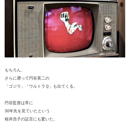
もちろん、
さらに遡って円谷英二の
「ゴジラ」「ウルトラＱ」も出てくる。
円谷監督は常に
30年先を見ていたという
桜井浩子の証言にも驚いた。