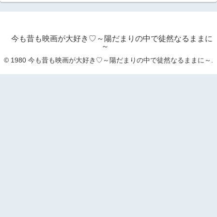
今も昔も映画が大好き♡～陽だまりの中で徒然なるままに
～
© 1980 今も昔も映画が大好き♡～陽だまりの中で徒然なるままに～.