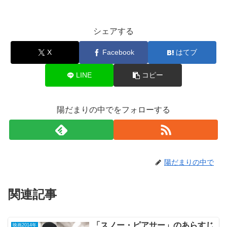
シェアする
X
Facebook
はてブ
LINE
コピー
陽だまりの中でをフォローする
陽だまりの中で
関連記事
「スノー・ピアサー」のあらすじ
映画2014年