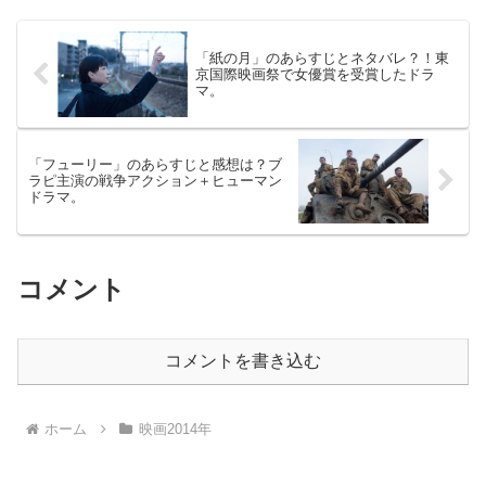
「紙の月」のあらすじとネタバレ？！東
京国際映画祭で女優賞を受賞したドラ
マ。
「フューリー」のあらすじと感想は？ブ
ラピ主演の戦争アクション＋ヒューマン
ドラマ。
コメント
コメントを書き込む
ホーム
映画2014年