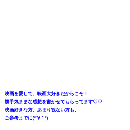
映画を愛して、映画大好きだからこそ！
勝手気ままな感想を書かせてもらってます♡♡
映画好きな方、あまり観ない方も、
ご参考までに(*´∀｀*)