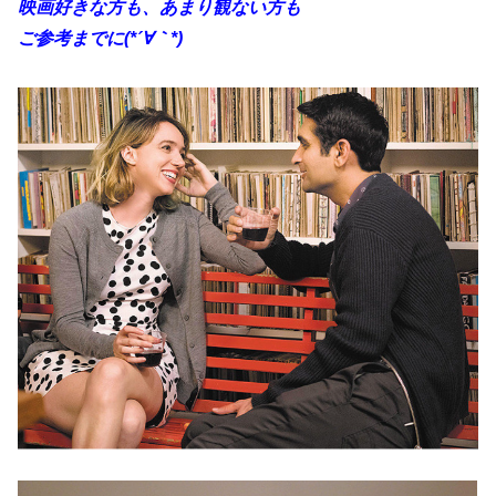
映画好きな方も、あまり観ない方も
ご参考までに(*´∀｀*)