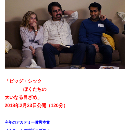
「ビッグ・シック
ぼくたちの
大いなる目ざめ」
2018年2月23日公開（120分）
今年のアカデミー賞脚本賞