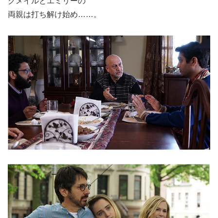
クメイルとエミリーの
両親は打ち解け始め……。