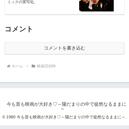
ミックの実写化。
コメント
コメントを書き込む
ホーム
映画2018年
今も昔も映画が大好き♡～陽だまりの中で徒然なるままに
～
© 1980 今も昔も映画が大好き♡～陽だまりの中で徒然なるままに～.