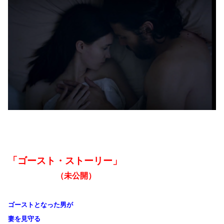
「ゴースト・ストーリー」
（未公開）
ゴーストとなった男が
妻を
見守る