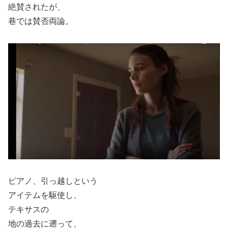
絶賛されたが、
巷では賛否両論。
ピアノ、引っ越しという
アイテムを駆使し、
テキサスの
地の過去に遡って、