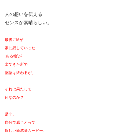
人の想いを伝える
センスが素晴らしい。
最後にMが
家に残していった
‘ある物’が
出てきた所で
物語は終わるが、
それは果たして
何なのか？
是非、
自分で感じとって
欲しい新感覚ムービー。