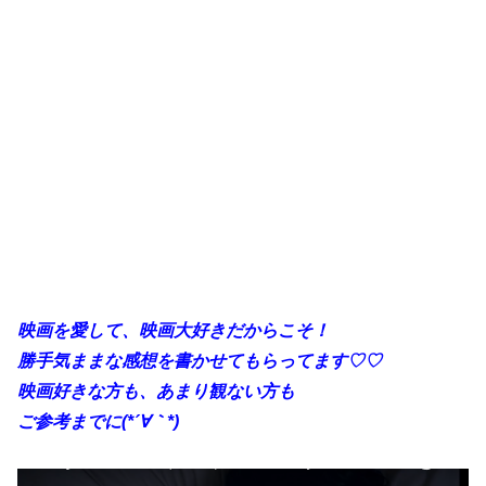
映画を愛して、映画大好きだからこそ！
勝手気ままな感想を書かせてもらってます♡♡
映画好きな方も、あまり観ない方も
ご参考までに(*´∀｀*)