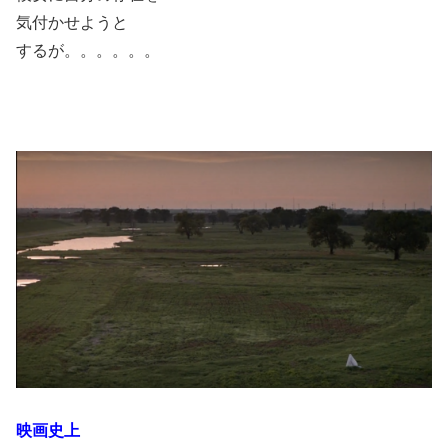
気付かせようと
するが。。。。。。
映画史上