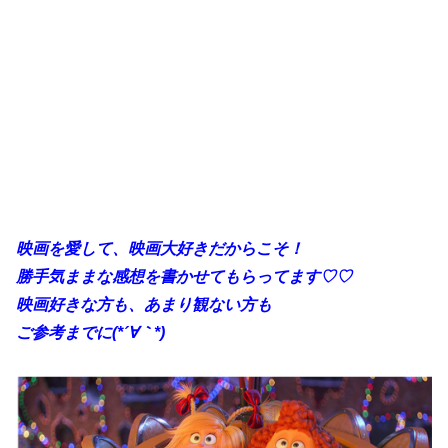
映画を愛して、映画大好きだからこそ！
勝手気ままな感想を書かせてもらってます♡♡
映画好きな方も、あまり観ない方も
ご参考までに(*´∀｀*)