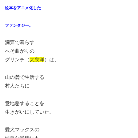
絵本を
アニメ化した
ファンタジー。
洞窟で暮らす
へそ曲がりの
グリンチ（
大泉洋
）は、
山の麓で生活する
村人たちに
意地悪することを
生きがいにしていた。
愛犬マックスの