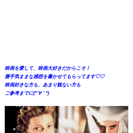
映画を愛して、映画大好きだからこそ！
勝手気ままな感想を書かせてもらってます♡♡
映画好きな方も、あまり観ない方も
ご参考までに(*´∀｀*)