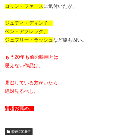
コリン・ファース
に気付いたが、
ジュディ・ディンチ、
ベン・アフレック、
ジェフリー・ラッシュ
など脇も固い。
もう20年も前の映画とは
思えない作品は、
見逃している方がいたら
絶対見るべし。
超超お薦め。
映画2019年