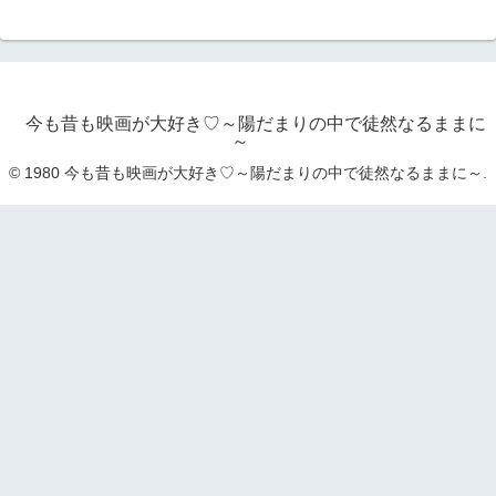
今も昔も映画が大好き♡～陽だまりの中で徒然なるままに
～
© 1980 今も昔も映画が大好き♡～陽だまりの中で徒然なるままに～.