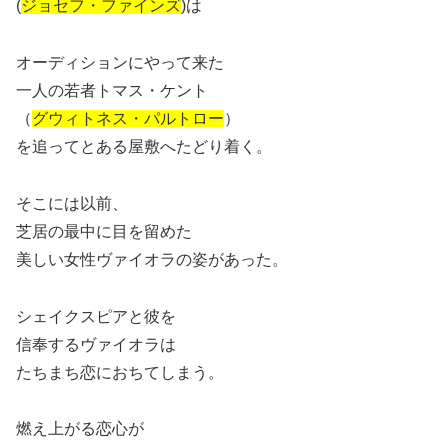
(
ジョセフ・ファインズ
)は
オーディションにやって来た
一人の若者トマス・ケント
（
グウィトネス・パルトロー
）
を追ってとある屋敷へたどり着く。
そこには以前、
芝居の最中に目を留めた
美しい女性ヴァイオラの姿があった。
シェイクスピアと彼を
信奉するヴァイオラは
たちまち恋におちてしまう。
燃え上がる恋心が