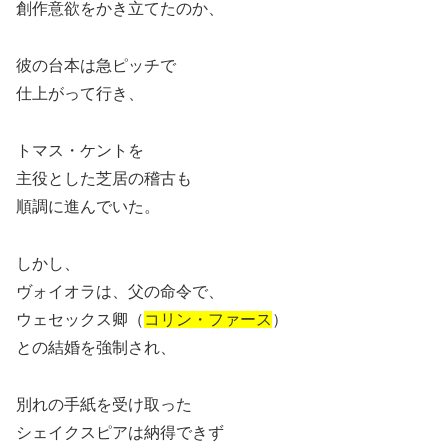
創作意欲をかき立てたのか、
彼の台本は急ピッチで
仕上がって行き、
トマス・ケントを
主役とした芝居の稽古も
順調に進んでいた。
しかし、
ヴォイオラは、父の命令で、
ウェセックス卿（
コリン・ファース
）
との結婚を強制され、
別れの手紙を受け取った
シェイクスピアは納得できず