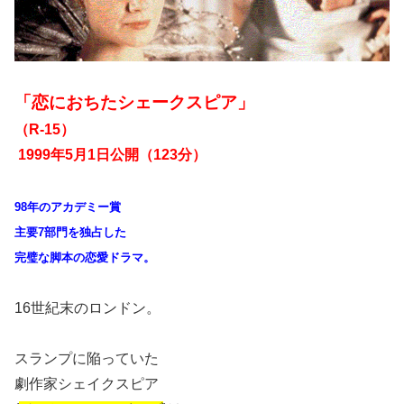
「恋におちたシェークスピア」
（R-15）
1999年5月1日公開（123分）
98年のアカデミー賞
主要7部門を独占した
完璧な脚本の恋愛ドラマ。
16世紀末のロンドン。
スランプに陥っていた
劇作家シェイクスピア