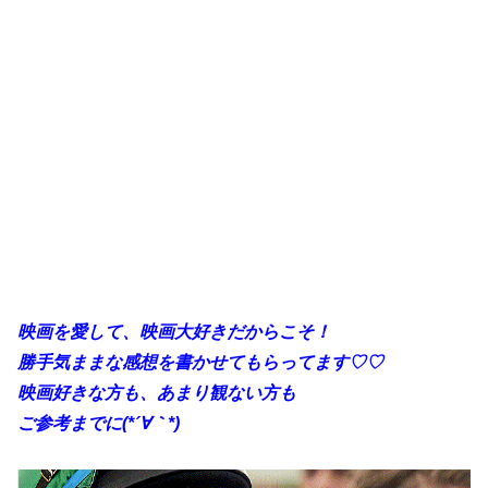
映画を愛して、映画大好きだからこそ！
勝手気ままな感想を書かせてもらってます♡♡
映画好きな方も、あまり観ない方も
ご参考までに(*´∀｀*)