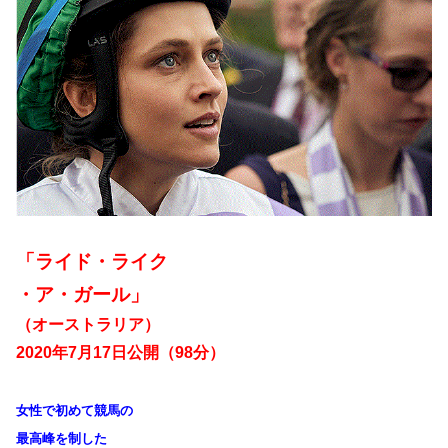
「ライド・ライク
・ア・ガール」
（オーストラリア）
2020年7月17日公開（98分）
女性で初めて競馬の
最高峰を制した