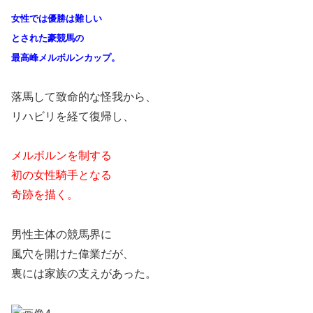
女性では優勝は難しい
とされた豪競馬の
最高峰メルボルンカップ。
落馬して致命的な怪我から、
リハビリを経て復帰し、
メルボルンを制する
初の女性騎手となる
奇跡を描く。
男性主体の競馬界に
風穴を開けた偉業だが、
裏には家族の支えがあった。