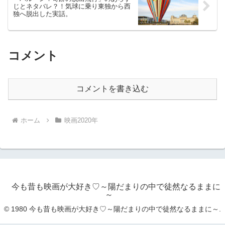
じとネタバレ？！気球に乗り東独から西
独へ脱出した実話。
コメント
コメントを書き込む
ホーム
映画2020年
今も昔も映画が大好き♡～陽だまりの中で徒然なるままに
～
© 1980 今も昔も映画が大好き♡～陽だまりの中で徒然なるままに～.