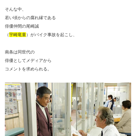
そんな中、
若い頃からの腐れ縁である
俳優仲間の尾崎誠
（
宇崎竜童
）がバイク事故を起こし、
南条は同世代の
俳優としてメディアから
コメントを求められる。