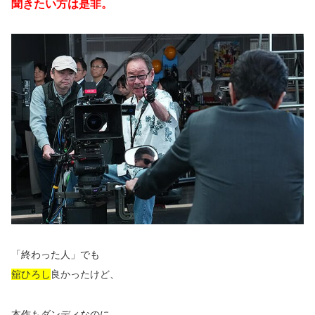
聞きたい方は是非。
「終わった人」でも
舘ひろし
良かったけど、
本作もダンディなのに、