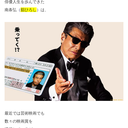
俳優人生を歩んできた
南条弘（
舘ひろし
）は、
最近では芸術映画でも
数々の映画賞を