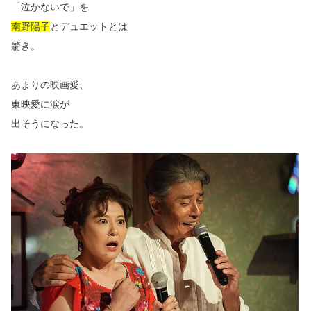
「泣かないで」を
南野陽子
とデュエットとは
驚き。
あまりの映画愛、
東映愛に涙が
出そうになった。