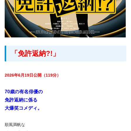
「免許返納?!」
2026年6月19日公開（119分）
70歳の有名俳優の
免許返納に係る
大爆笑コメディ。
順風満帆な