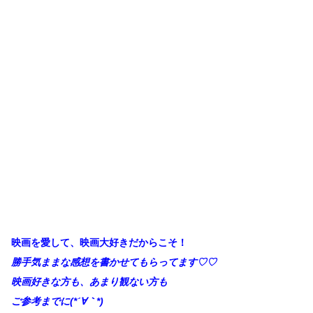
映画を愛して、映画大好きだからこそ！
勝手
気ままな感想を書かせてもらってます♡♡
映画好きな方も、あまり観ない方も
ご参考までに(*´∀
｀*)