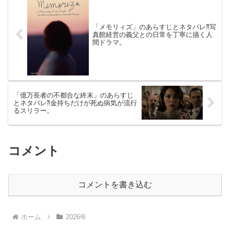
「メモリィズ」のあらすじとネタバレ⁈写
真館経営の義父との日常を丁寧に描く人
間ドラマ。
「億万長者の不都合な終末」のあらすじ
とネタバレ⁈金持ちだけが死ぬ病気が流行
るスリラー。
コメント
コメントを書き込む
ホーム
2026年