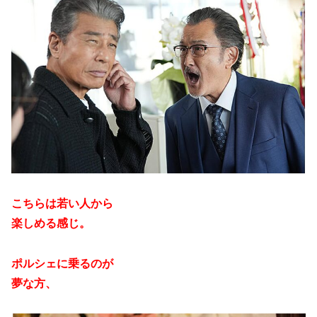
こちらは若い人から
楽しめる感じ。
ポルシェに乗るのが
夢な方、