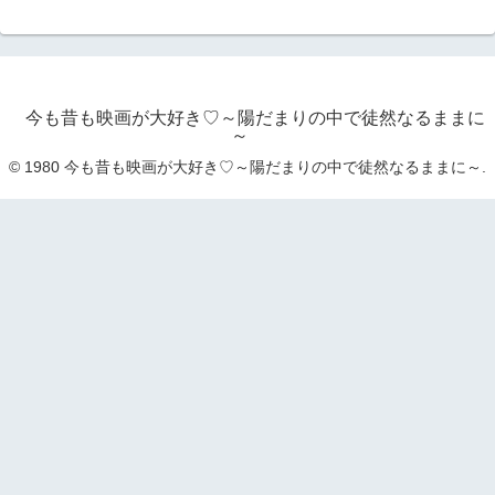
今も昔も映画が大好き♡～陽だまりの中で徒然なるままに
～
© 1980 今も昔も映画が大好き♡～陽だまりの中で徒然なるままに～.