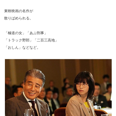
東映映画の名作が
散りばめられる。
「極道の女」「あぶ刑事」
「トラック野郎」「二百三高地」
「おしん」などなど。