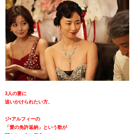
3人の妻に
追いかけられたい方、
ジ•アルフィーの
「愛の免許返納」という歌が