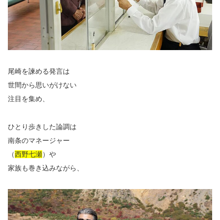
尾崎を諫める発言は
世間から思いがけない
注目を集め、
ひとり歩きした論調は
南条のマネージャー
（
西野七瀬
）や
家族も巻き込みながら、