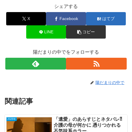
シェアする
X
Facebook
はてブ
LINE
コピー
陽だまりの中でをフォローする
陽だまりの中で
関連記事
「遺愛」のあらすじとネタバレ⁈
2026年
介護の母が何かに 憑りつかれる
不気味系ホラー。