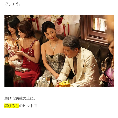
でしょう。
遊び心満載の上に、
舘ひろし
のヒット曲