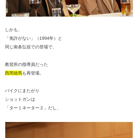
しかも、
「免許がない」（1994年）と
同じ南条弘役での登場で、
教習所の指導員だった
西岡徳馬
も再登場。
バイクにまたがり
ショットガンは
「ターミネーター２」だし、