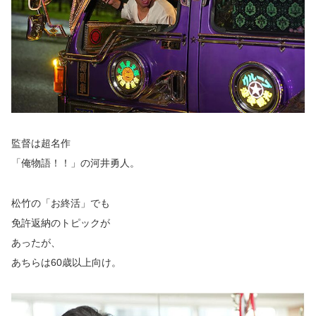
監督は超名作
「俺物語！！」の河井勇人。
松竹の「お終活」でも
免許返納のトピックが
あったが、
あちらは60歳以上向け。