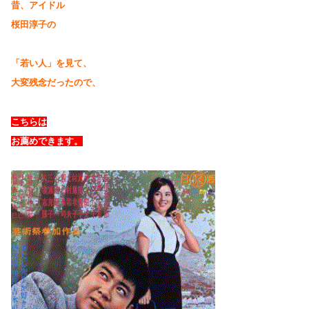
昔、
アイドル
桜田淳子の
「若い人」を見て、
大変残念だったので、
こちらは
お薦めできます。