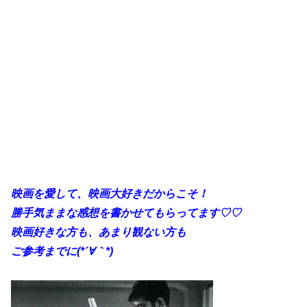
映画を愛して、映画大好きだからこそ！
勝手
気ままな感想を書かせてもらってます♡♡
映画好きな方も、あまり観ない方も
ご参考までに(*´∀｀*)