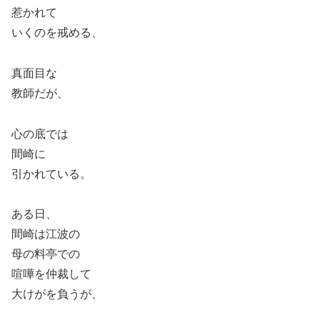
惹かれて
いくのを戒める、
真面目な
教師だが、
心の底では
間崎に
引かれている。
ある日、
間崎は江波の
母の料亭での
喧嘩を仲裁して
大けがを負うが、