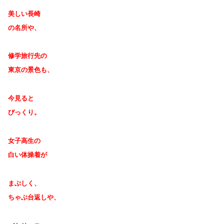
美しい長崎
の名所や、
修学旅行先の
東京の景色も、
今見ると
びっくり。
女子高生の
白い体操着が
まぶしく、
ちゃぶ台返しや、