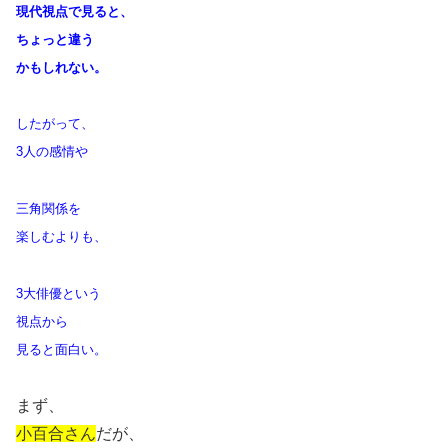
現代視点で見ると、
ちょっと違う
かもしれない。
したがって、
3人の感情や
三角関係を
楽しむよりも、
3大俳優という
視点から
見ると面白い。
まず、
小百合さん
だが、