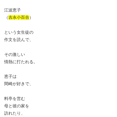
江波恵子
（
吉永小百合
）
という女生徒の
作文を読んで、
その激しい
情熱に打たれる。
恵子は
間崎が好きで、
料亭を営む
母と彼の家を
訪れたり、