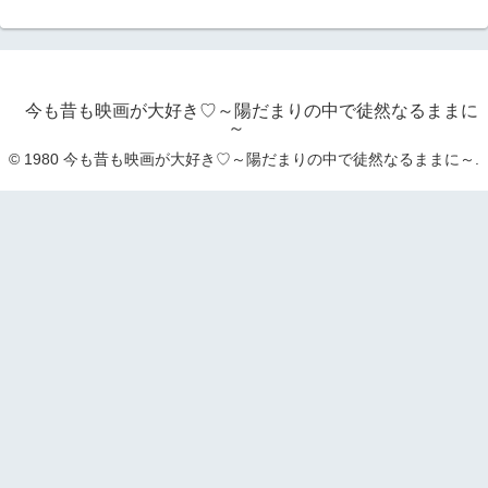
今も昔も映画が大好き♡～陽だまりの中で徒然なるままに
～
© 1980 今も昔も映画が大好き♡～陽だまりの中で徒然なるままに～.