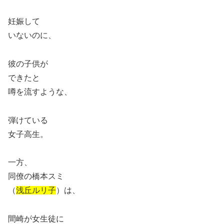
妊娠して
いないのに、
彼の子供が
できたと
噂を流すような、
弾けている
女子高生。
一方、
同僚の橋本スミ
（
浅丘ルリ子
）は、
間崎が女生徒に