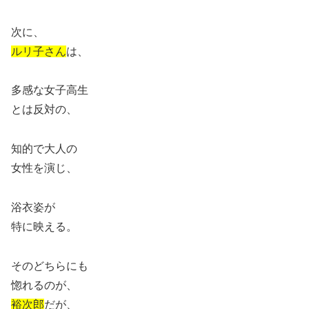
次に、
ルリ子さん
は、
多感な女子高生
とは反対の、
知的で大人の
女性を演じ、
浴衣姿が
特に映える。
そのどちらにも
惚れるのが、
裕次郎
だが、