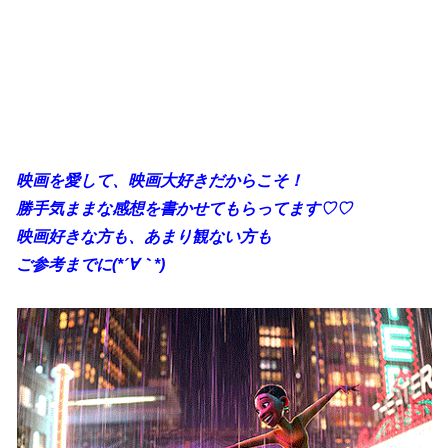
映画を愛して、映画大好きだからこそ！
勝手
気ままな感想を書かせてもらってます♡♡
映画好きな方も、あまり観ない方も
ご参考までに(*´∀｀*)