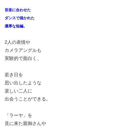
音楽に合わせた
ダンスで描かれた
濃厚な短編。
2人の表情や
カメラアングルも
実験的で面白く、
若き日を
思い出したような
楽しい二人に
出会うことができる。
「ラーヤ」を
見に来た親御さんや