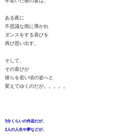
年老いた彼の妻は、
ある夜に
不思議な雨に導かれ
ダンスをする喜びを
再び思い出す。
そして、
その喜びが
彼らを若い頃の姿へと
変えてゆくのだが。。。。。
5分くらいの作品だが、
2人の人生や夢などが、