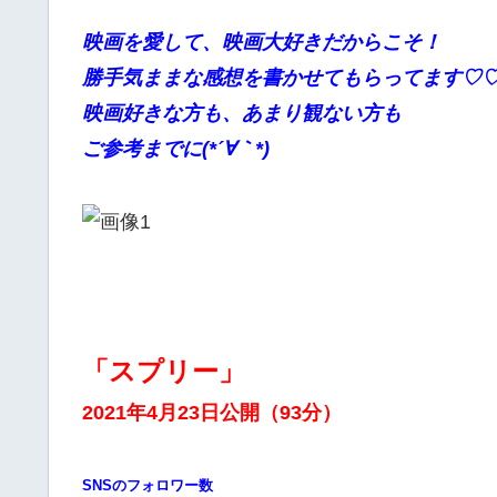
映画を愛して、映画大好きだからこそ！
勝手
気ままな感想を書かせてもらってます♡
映画好きな方も、あまり観ない方も
ご参考までに(*´∀｀*)
「スプリー」
2021年4月23日公開（93分）
SNSのフォロワー数