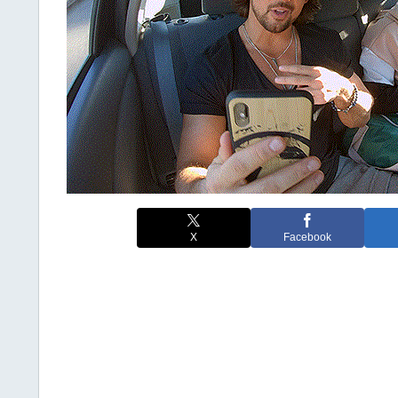
X
Facebook