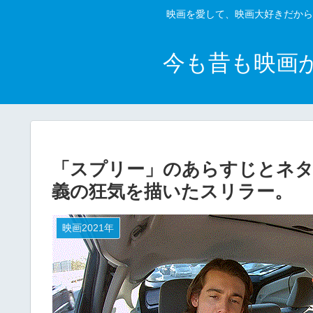
映画を愛して、映画大好きだから
今も昔も映画
「スプリー」のあらすじとネタ
義の狂気を描いたスリラー。
映画2021年