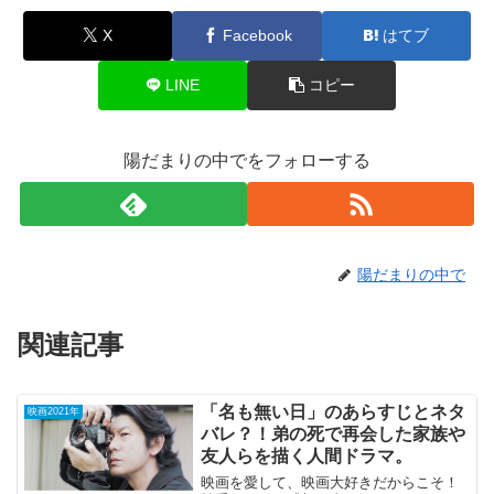
X
Facebook
はてブ
LINE
コピー
陽だまりの中でをフォローする
陽だまりの中で
関連記事
「名も無い日」のあらすじとネタ
映画2021年
バレ？！弟の死で再会した家族や
友人らを描く人間ドラマ。
映画を愛して、映画大好きだからこそ！