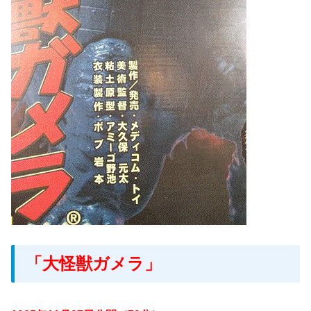
「大怪獣ガメラ」