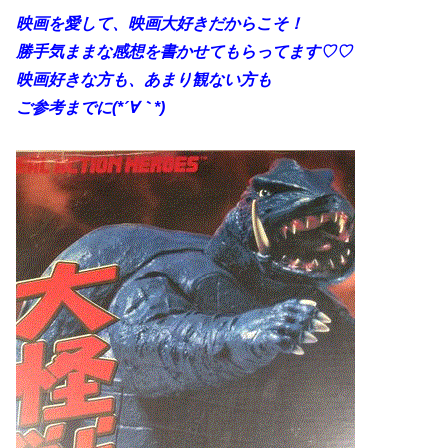
映画を愛して、映画大好きだからこそ！
勝手
気ままな感想を書かせてもらってます♡♡
映画好きな方も、あまり観ない方も
ご参考までに(*´∀｀*)