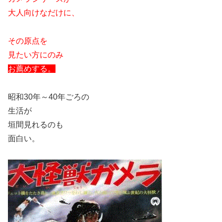
大人向けなだけに、
その原点を
見たい方にのみ
お薦めする。
昭和30年～40年ごろの
生活が
垣間見れるのも
面白い。