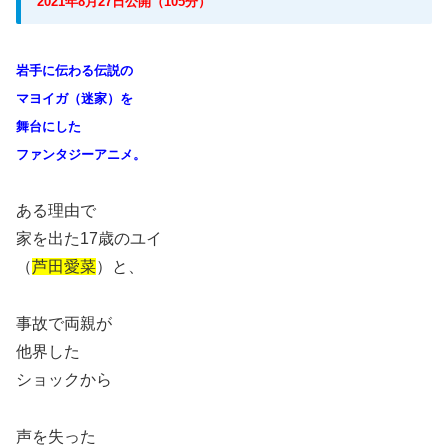
2021年8月27日公開（105分）
岩手に伝わる伝説の
マヨイガ（迷家）を
舞台にした
ファンタジーアニメ。
ある理由で
家を出た17歳のユイ
（
芦田愛菜
）と、
事故で両親が
他界した
ショックから
声を失った