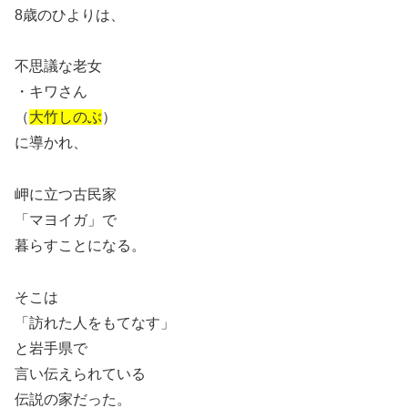
8歳のひよりは、
不思議な老女
・キワさん
（
大竹しのぶ
）
に導かれ、
岬に立つ古民家
「マヨイガ」で
暮らすことになる。
そこは
「訪れた人をもてなす」
と岩手県で
言い伝えられている
伝説の家だった。