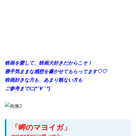
映画を愛して、映画大好きだからこそ！
勝手
気ままな感想を書かせてもらってます♡♡
映画好きな方も、あまり観ない方も
ご参考までに(*´∀｀*)
「岬のマヨイガ」