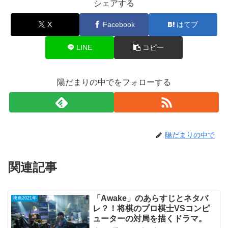
シェアする
X
Facebook
はてブ
LINE
コピー
陽だまりの中でをフォローする
陽だまりの中で
関連記事
「Awake」のあらすじとネタバ
映画2021年
レ？！将棋のプロ棋士VSコンピ
ューターの対局を描くドラマ。