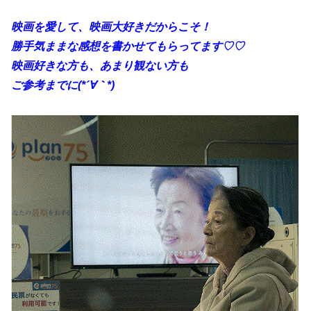
映画を愛して、映画大好きだからこそ！
勝手
気ままな感想を書かせてもらってます♡♡
映画好きな方も、あまり観ない方も
ご参考までに(*´∀｀*)