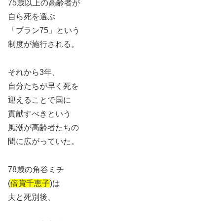
75歳以上の高齢者が
自ら死を選ぶ
「プラン75」という
制度が施行される。
それから3年、
自分たちが早く死を
迎えることで国に
貢献すべきという
風潮が高齢者たちの
間に広がっていた。
78歳の角谷ミチ
(
倍賞千恵子
)は
夫と死別後、