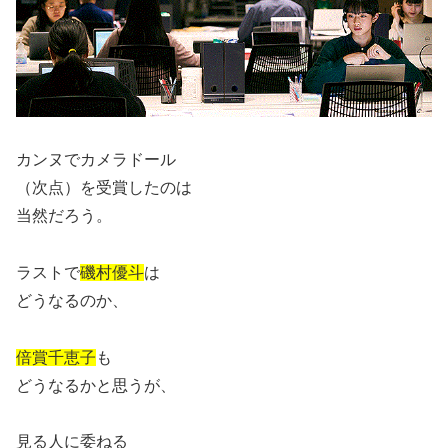
カンヌでカメラドール
（次点）を受賞したのは
当然だろう。
ラストで
磯村優斗
は
どうなるのか、
倍賞千恵子
も
どうなるかと思うが、
見る人に委ねる