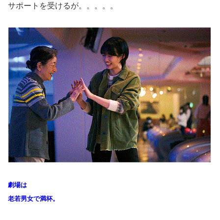
サポートを受けるが。。。。。
劇場は
老若男女で満杯。