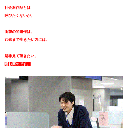
社会派作品とは
呼びたくないが、
衝撃の問題作は、
75歳まで生きたい方には、
是非見て頂きたい。
超お薦めです。