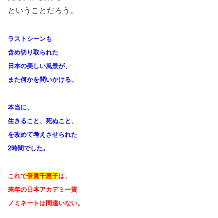
ということだろう。
ラストシーンも
含め切り取られた
日本の美しい風景が、
また何かを問いかける。
本当に、
生きること、死ぬこと、
を改めて考えさせられた
2時間でした。
これで
倍賞千恵子
は、
来年の日本アカデミー賞
ノミネートは間違いない。