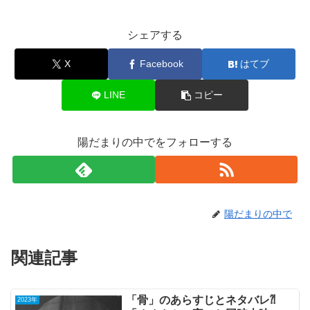
シェアする
X
Facebook
はてブ
LINE
コピー
陽だまりの中でをフォローする
陽だまりの中で
関連記事
「骨」のあらすじとネタバレ⁈
2023年