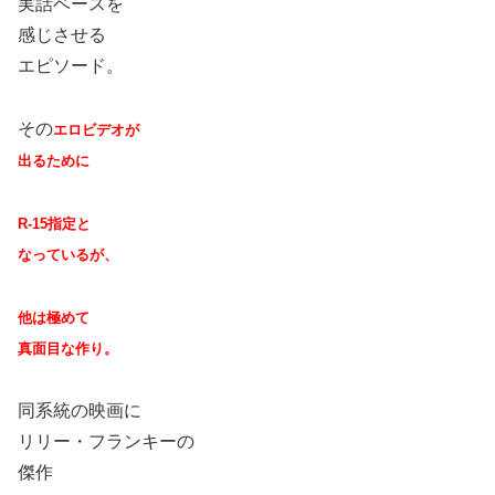
実話ベースを
感じさせる
エピソード。
その
エロビデオが
出るために
R-15指定と
なっているが、
他は極めて
真面目な作り。
同系統の映画に
リリー・フランキーの
傑作