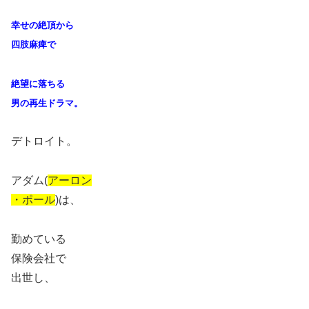
幸せの絶頂から
四肢麻痺で
絶望に落ちる
男の再生ドラマ。
デトロイト。
アダム(
アーロン
・ポール
)は、
勤めている
保険会社で
出世し、