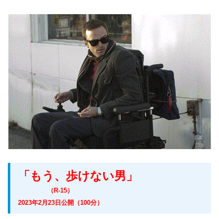
「もう、歩けない男」
（R-15）
2023年2月23日公開（100分）