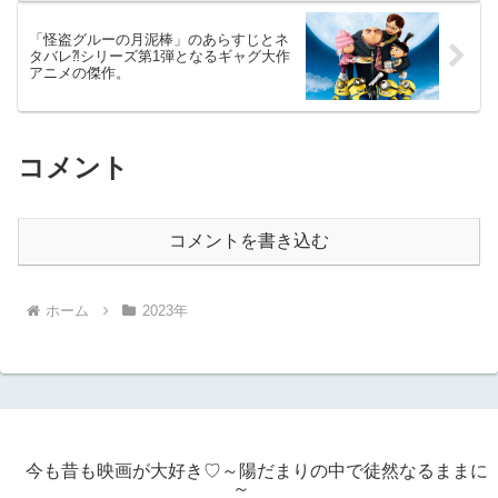
「怪盗グルーの月泥棒」のあらすじとネ
タバレ⁈シリーズ第1弾となるギャグ大作
アニメの傑作。
コメント
コメントを書き込む
ホーム
2023年
今も昔も映画が大好き♡～陽だまりの中で徒然なるままに
～