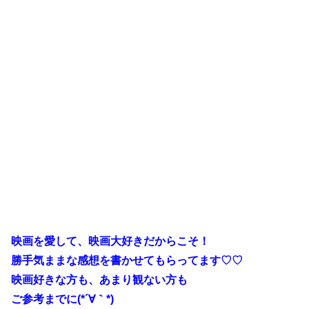
映画を愛して、映画大好きだからこそ！
勝手気ままな感想を書かせてもらってます♡♡
映画好きな方も、あまり観ない方も
ご参考までに(*´∀｀*)