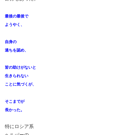
最後の最後で
ようやく、
自身の
過ちを認め、
皆の助けがないと
生きられない
ことに気づくが、
そこまでが
長かった。
特にロシア系
ヘルパーの