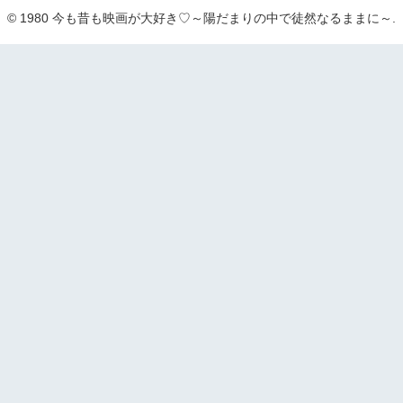
© 1980 今も昔も映画が大好き♡～陽だまりの中で徒然なるままに～.