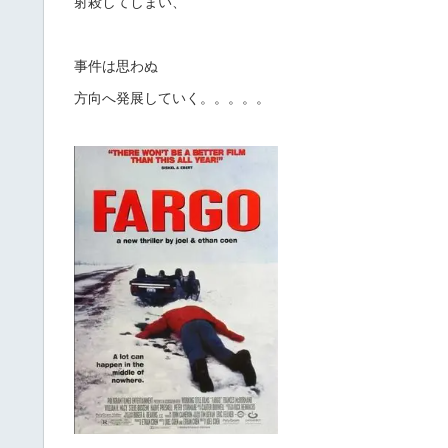
射殺してしまい、
事件は思わぬ
方向へ発展していく。。。。。