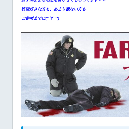
映画好きな方も、あまり観ない方も
ご参考までに(*´∀
｀*)