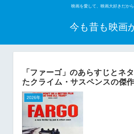
映画を愛して、映画大好きだから
今も昔も映画
「ファーゴ」のあらすじとネタ
たクライム・サスペンスの傑
2026年