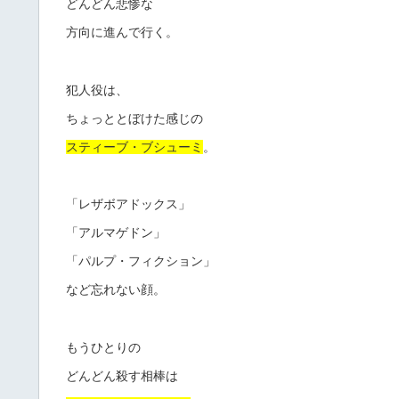
どんどん悲惨な
方向に進んで行く。
犯人役は、
ちょっととぼけた感じの
スティーブ・ブシューミ
。
「レザボアドックス」
「アルマゲドン」
「パルプ・フィクション」
など忘れない顔。
もうひとりの
どんどん殺す相棒は