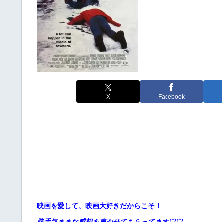
X
Facebook
映画を愛して、映画大好きだからこそ！
勝手
気ままな感想を書かせてもらってます♡♡