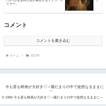
バレ⁈少女型AI人形が暴走するサイコ・ス
リラー。
コメント
コメントを書き込む
ホーム
2023年
今も昔も映画が大好き♡～陽だまりの中で徒然なるままに
～
© 1980 今も昔も映画が大好き♡～陽だまりの中で徒然なるままに～.