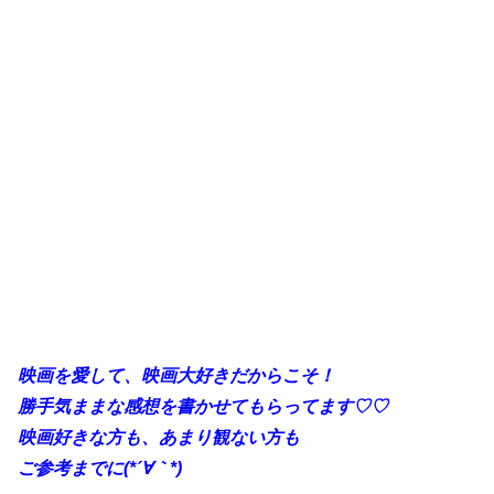
映画を愛して、映画大好きだからこそ！
勝手
気ままな感想を書かせてもらってます♡♡
映画好きな方も、あまり観ない方も
ご参考までに(*´∀｀*)