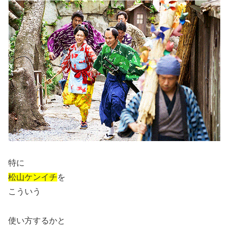
特に
松山ケンイチ
を
こういう
使い方するかと