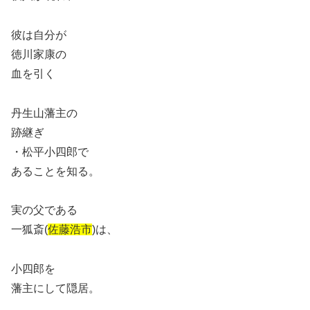
彼は自分が
徳川家康の
血を引く
丹生山藩主の
跡継ぎ
・松平小四郎で
あることを知る。
実の父である
一狐斎(
佐藤浩市
)は、
小四郎を
藩主にして隠居。