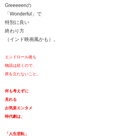
Greeeeenの
「Wonderful」で
特別に良い
終わり方
（インド映画風かも）。
エンドロール後も
物語は続くので、
席を立たないこと。
何も考えずに
見れる
お気楽エンタメ
時代劇は、
「人生逆転」