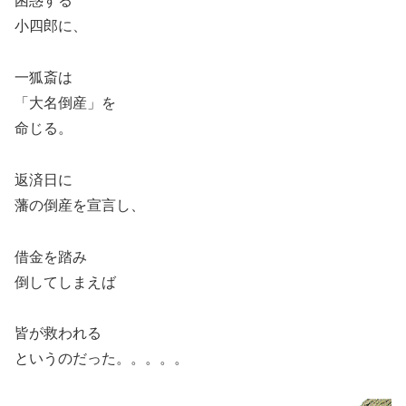
困惑する
小四郎に、
一狐斎は
「大名倒産」を
命じる。
返済日に
藩の倒産を宣言し、
借金を踏み
倒してしまえば
皆が救われる
というのだった。。。。。