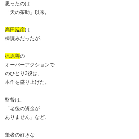
思ったのは
「天の茶助」以来。
高田延彦
は
棒読みだったが、
梶原善
の
オーバーアクションで
のひとり3役は、
本作を盛り上げた。
監督は、
「老後の資金が
ありません」など、
筆者の好きな