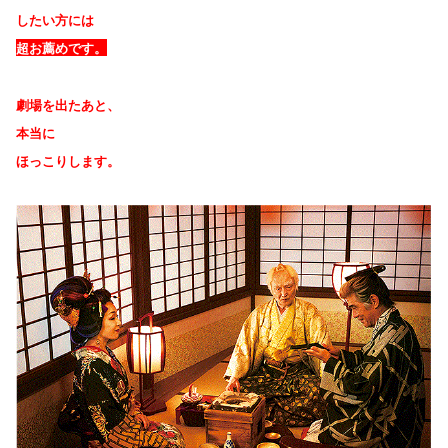
したい方には
超お薦めです。
劇場を出たあと、
本当に
ほっこりします。