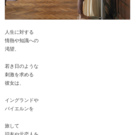
人生に対する
情熱や知識への
渇望、
若き日のような
刺激を求める
彼女は、
イングランドや
バイエルンを
旅して
旧友や元恋人を