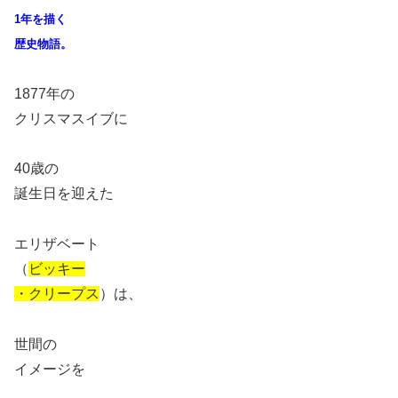
1年を描く
歴史物語。
1877年の
クリスマスイブに
40歳の
誕生日を迎えた
エリザベート
（
ビッキー
・クリープス
）は、
世間の
イメージを