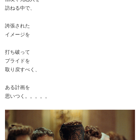
訪ねる中で、
誇張された
イメージを
打ち破って
プライドを
取り戻すべく、
ある計画を
思いつく。。。。。