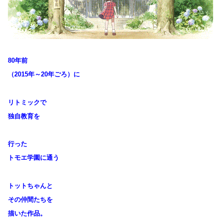
80年前
（2015年～20年ごろ）に
リトミックで
独自教育を
行った
トモエ学園に通う
トットちゃんと
その仲間たちを
描いた作品。