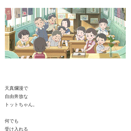
天真爛漫で
自由奔放な
トットちゃん。
何でも
受け入れる