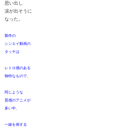
思い出し
涙が出そうに
なった。
製作の
シンエイ動画の
タッチは
レトロ感のある
独特なもので、
同じような
質感のアニメが
多い中、
一線を画する