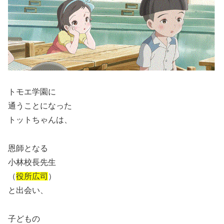
トモエ学園に
通うことになった
トットちゃんは、
恩師となる
小林校長先生
（
役所広司
）
と出会い、
子どもの