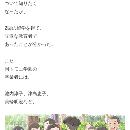
ついて知りたく
なったが、
2回の留学を得て、
立派な教育者で
あったことが分かった。
また、
同トモエ学園の
卒業者には、
池内淳子、津島恵子、
美輪明宏など、