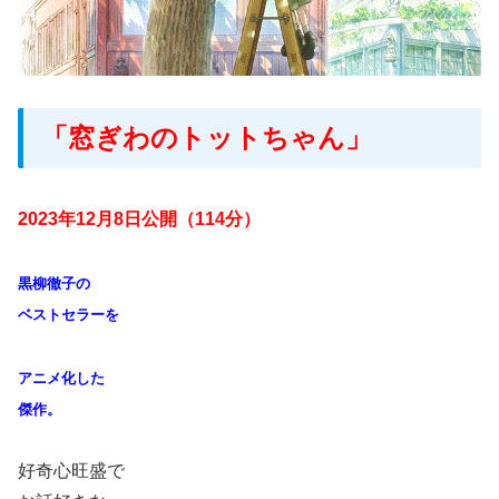
「窓ぎわのトットちゃん」
2023年12月8日公開（114分）
黒柳徹子の
ベストセラーを
アニメ化した
傑作。
好奇心旺盛で