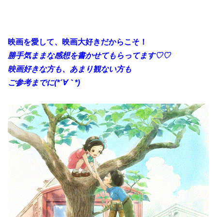
映画を愛して、映画大好きだからこそ！
勝手
気ままな感想を書かせてもらってます♡♡
映画好きな方も、あまり観ない方も
ご参考までに(*´∀｀*)