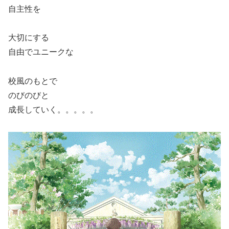
自主性を
大切にする
自由でユニークな
校風のもとで
のびのびと
成長していく。。。。。