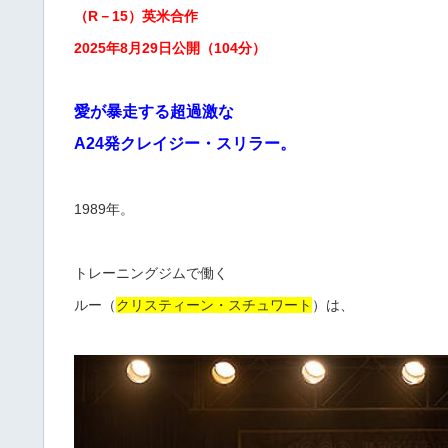
（R－15）英米合作
2025年8月29日公開（104分）
愛が暴走する超過激な
A24発クレイジー・スリラー。
1989年。
トレーニングジムで働く
ルー（
クリスティーン・スチュワート
）は、