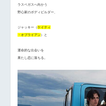
ラスベガスへ向かう
野心家のボディビルダー、
ジャッキー（
ケイティ
・オブライアン
）と
運命的な出会いを
果たし恋に落ちる。