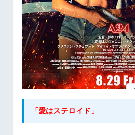
「愛はステロイド」