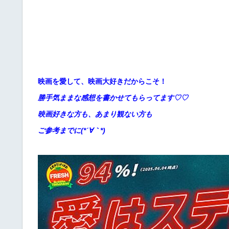
映画を愛して、映画大好きだからこそ！
勝手
気ままな感想を書かせてもらってます♡♡
映画好きな方も、あまり観ない方も
ご参考までに(*´∀
｀*)