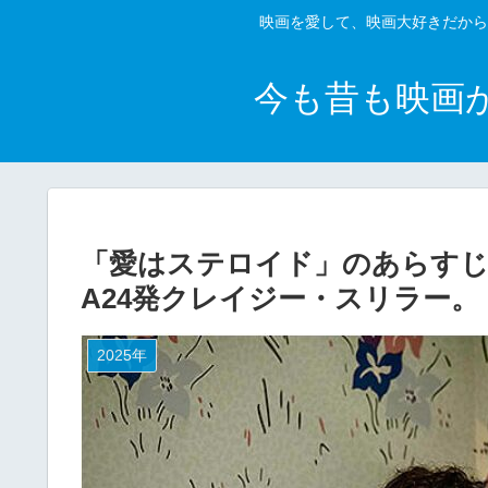
映画を愛して、映画大好きだから
今も昔も映画
「愛はステロイド」のあらすじ
A24発クレイジー・スリラー。
2025年