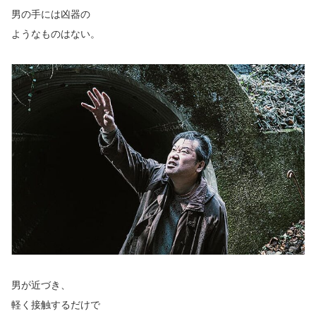
男の手には凶器の
ようなものはない。
男が近づき、
軽く接触するだけで