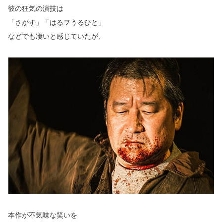
彼の狂気の演技は
「さがす」「はるヲうるひと」
などでも凄いと感じていたが、
本作が不気味な笑いを