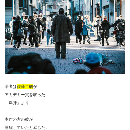
筆者は
佐藤二朗
が
アカデミー賞を取った
「爆弾」より、
本作の方の彼が
覚醒していたと感じた。