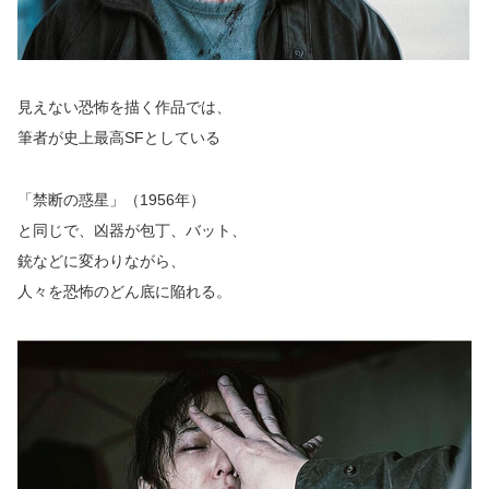
見えない恐怖を描く作品では、
筆者が史上最高SFとしている
「禁断の惑星」（1956年）
と同じで、凶器が包丁、バット、
銃などに変わりながら、
人々を恐怖のどん底に陥れる。