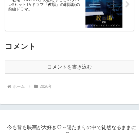
レ⁈ヒットTVドラマ「教場」の劇場版の
前編ドラマ。
コメント
コメントを書き込む
ホーム
2026年
今も昔も映画が大好き♡～陽だまりの中で徒然なるままに
～