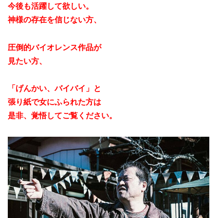
今後も活躍して欲しい。
神様の存在を信じない方、
圧倒的バイオレンス作品が
見たい方、
「げんかい、バイバイ」と
張り紙で女にふられた方は
是非、覚悟してご覧ください。