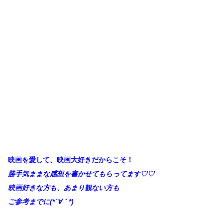
映画を愛して、映画大好きだからこそ！
勝手
気ままな感想を書かせてもらってます♡♡
映画好きな方も、あまり観ない方も
ご参考までに(*´∀
｀*)