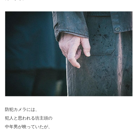
防犯カメラには、
犯人と思われる坊主頭の
中年男が映っていたが、