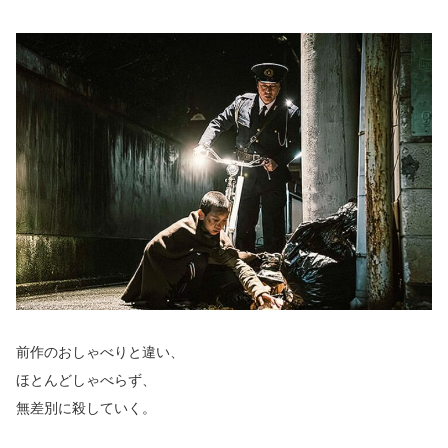
前作のおしゃべりと違い、
ほとんどしゃべらず、
無差別に殺していく。