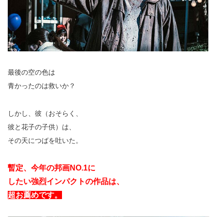
最後の空の色は
青かったのは救いか？
しかし、彼（おそらく、
彼と花子の子供）は、
その天につばを吐いた。
暫定、今年の邦画NO.1に
したい強烈インパクトの作品は、
超お薦めです。