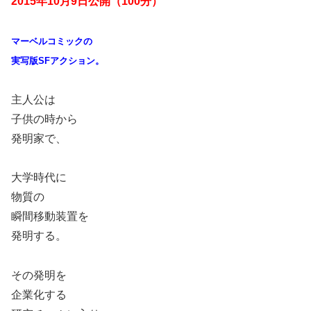
2015年10月9日公開（100分）
マーベルコミックの
実写版
SF
アクション。
主人公は
子供の時から
発明家で、
大学時代に
物質の
瞬間移動装置を
発明する。
その発明を
企業化する