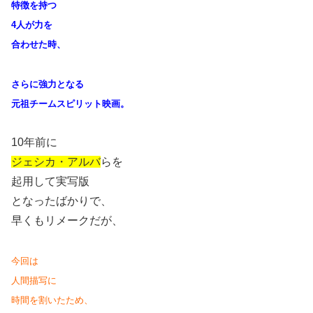
特徴を持つ
4
人が力を
合わせた時、
さらに強力となる
元祖チームスピリット映画。
10
年前に
ジェシカ・アルバ
らを
起用して実写版
となったばかりで、
早くもリメークだが、
今回は
人間描写に
時間を割いたため、