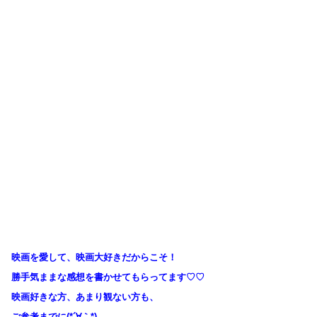
映画を愛して、映画大好きだからこそ！
勝手気ままな感想を書かせてもらってます♡♡
映画好きな方、あまり観ない方も、
ご参考までに(*´∀｀*)