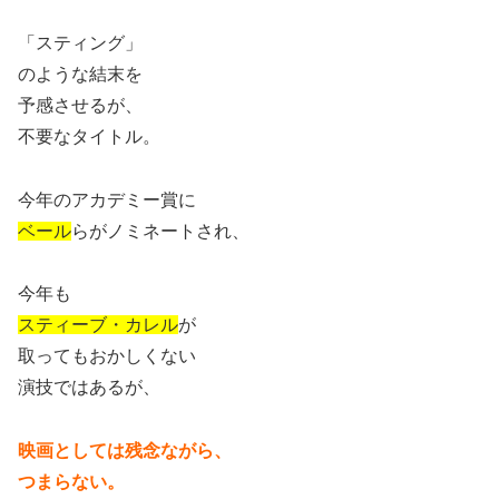
「スティング」
のような結末を
予感させるが、
不要なタイトル。
今年のアカデミー賞に
ベール
らがノミネートされ、
今年も
スティーブ・カレル
が
取ってもおかしくない
演技ではあるが、
映画としては残念ながら、
つまらない。