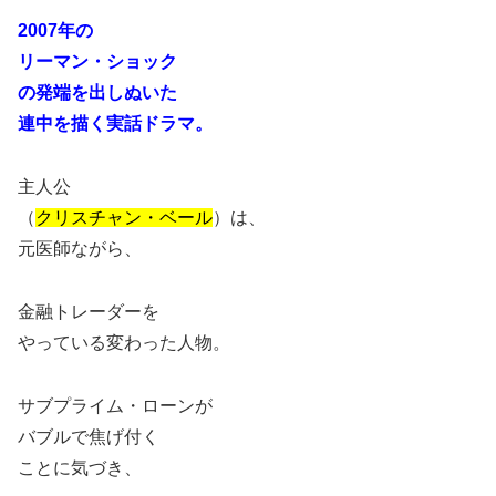
2007
年の
リーマン・ショック
の発端を出しぬいた
連中を描く実話ドラマ。
主人公
（
クリスチャン・ベール
）は、
元医師ながら、
金融トレーダーを
やっている変わった人物。
サブプライム・ローンが
バブルで焦げ付く
ことに気づき、