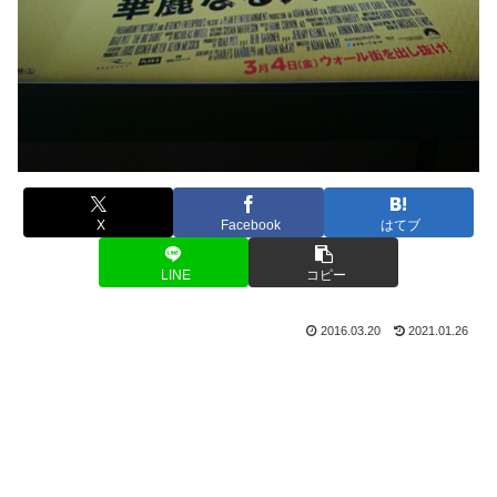
X
Facebook
はてブ
LINE
コピー
2016.03.20
2021.01.26