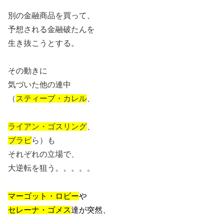
別の金融商品を買って、
予想される金融破たんを
生き抜こうとする。
その動きに
気づいた他の連中
（
スティーブ・カレル
、
ライアン・ゴスリング
、
ブラピ
ら）も
それぞれの立場で、
大逆転を狙う。。。。。
マーゴット・ロビー
や
セレーナ・ゴメス
達が突然、