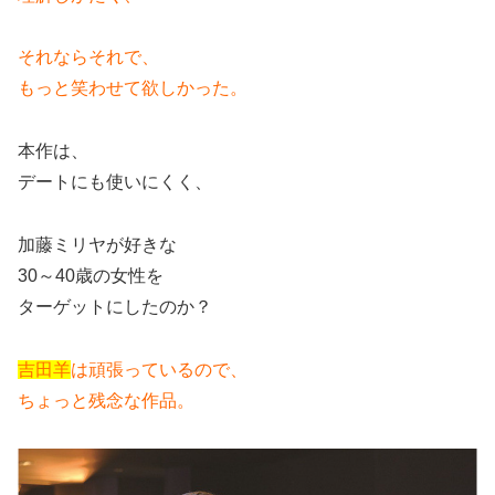
それならそれで、
もっと笑わせて欲しかった。
本作は、
デートにも使いにくく、
加藤ミリヤが好きな
30～40歳の女性を
ターゲットにしたのか？
吉田羊
は頑張っているので、
ちょっと残念な作品。