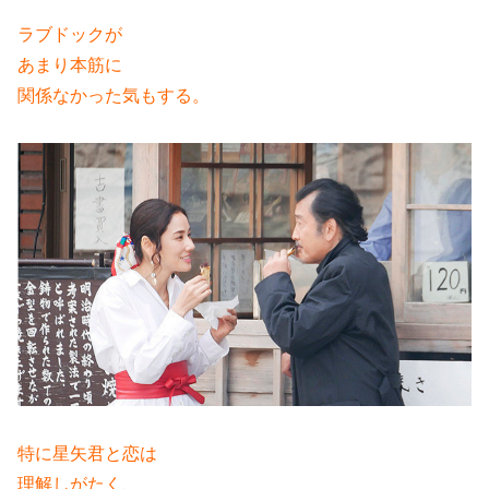
ラブドックが
あまり本筋に
関係なかった気もする。
特に星矢君と恋は
理解しがたく、