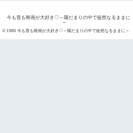
今も昔も映画が大好き♡～陽だまりの中で徒然なるままに
～
© 1980 今も昔も映画が大好き♡～陽だまりの中で徒然なるままに～.