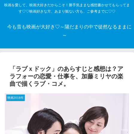
映画を愛して、映画大好きだからこそ！勝手気ままな感想書かせてもらってま
す♡♡映画好きな方、あまり観ない方も、ご参考までに♡♡
今も昔も映画が大好き♡～陽だまりの中で徒然なるままに
～
「ラブｘドック」のあらすじと感想は？ア
ラフォーの恋愛・仕事を、加藤ミリヤの楽
曲で描くラブ・コメ。
映画2018年