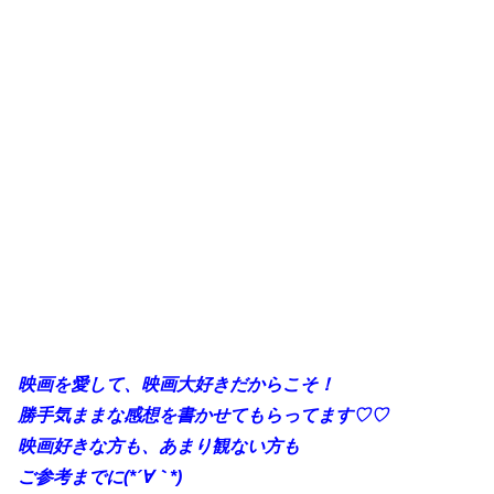
映画を愛して、映画大好きだからこそ！
勝手気ままな感想を書かせてもらってます♡♡
映画好きな方も、あまり観ない方も
ご参考までに(*´∀｀*)