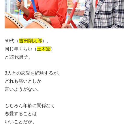
50代（
吉田剛太郎
）、
同じ年くらい（
玉木宏
）
と20代男子、
3人との恋愛を経験するが、
どれも痛いとしか
言いようがない。
もちろん年齢に関係なく
恋愛することは
いいことだが、