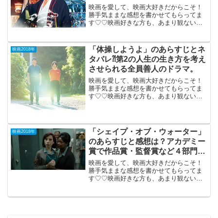
映画を愛して、映画大好きだからこそ！
勝手気ままな感想を書かせてもらってま
す♡♡映画好きな方も、あまり観ない方
もご参考までに(*´∀｀*)「曇天に笑う」
2018年3月21日公開（94分）人気コミッ
ク原作をイケメン多数登場で実写映画
「体操しようよ」のあらすじとネ
映画2018年
化。明治維新...
タバレ⁈第2の人生の生き方を考え
させられる全員善人のドラマ。
映画を愛して、映画大好きだからこそ！
勝手気ままな感想を書かせてもらってま
す♡♡映画好きな方も、あまり観ない方
もご参考までに(*´∀｀*)「体操しようよ」
2018年11月9日公開（109分）第2の人生
の生き方を考えさせられる全員善人のド
ラマ。...
「シェイプ・オブ・ウォーター」
映画2018年
のあらすじと感想は？アカデミー
賞で作品賞・監督賞など４部門受
賞のダーク・ファンタジー。
映画を愛して、映画大好きだからこそ！
勝手気ままな感想を書かせてもらってま
す♡♡映画好きな方も、あまり観ない方
もご参考までに(*´∀｀*)「シェイプ・オ
ブ・ウォーター」R-152018年3月1日公開
（124分）今年のアカデミー賞で作品賞・
監督...