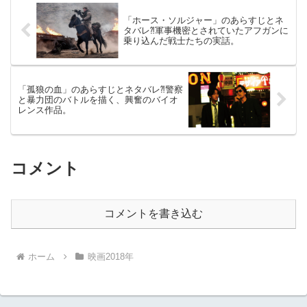
「ホース・ソルジャー」のあらすじとネ
タバレ⁈軍事機密とされていたアフガンに
乗り込んだ戦士たちの実話。
「孤狼の血」のあらすじとネタバレ⁈警察
と暴力団のバトルを描く、興奮のバイオ
レンス作品。
コメント
コメントを書き込む
ホーム
映画2018年