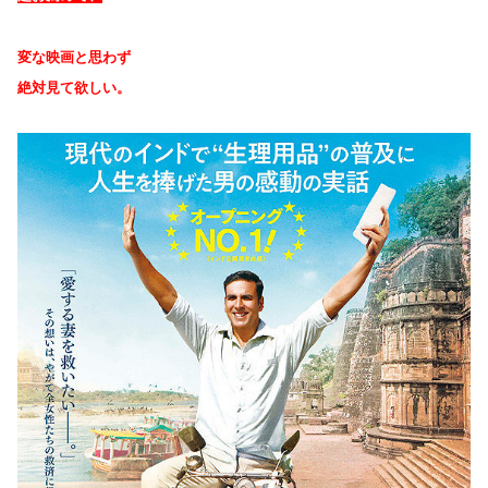
変な映画と思わず
絶対見て欲しい。