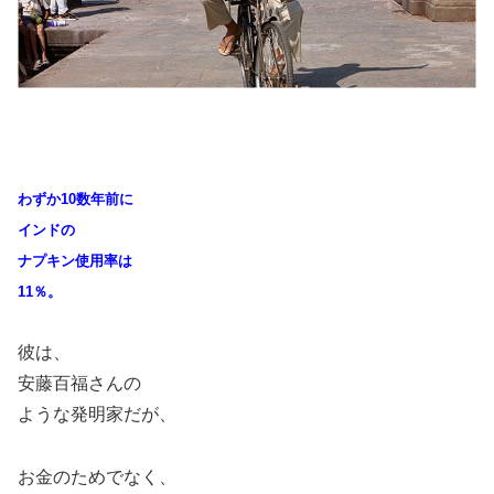
わずか10数年前に
インドの
ナプキン使用率は
11％。
彼は、
安藤百福さんの
ような発明家だが、
お金のためでなく、