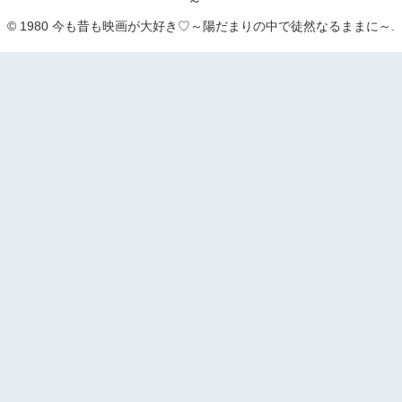
～
© 1980 今も昔も映画が大好き♡～陽だまりの中で徒然なるままに～.