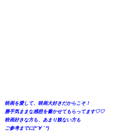
映画を愛して、映画大好きだからこそ！
勝手気ままな感想を書かせてもらってます♡♡
映画好きな方も、あまり観ない方も
ご参考までに(*´∀｀*)