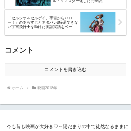
ル・リマスター化した完全版。
「セルジオ＆セルゲイ、宇宙からハロ
ー！」のあらすじとネタバレ⁈帰還できな
い宇宙飛行士を助けた実話実話をベース
にしたコメディ。
コメント
コメントを書き込む
ホーム
映画2018年
今も昔も映画が大好き♡～陽だまりの中で徒然なるままに