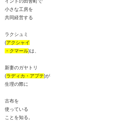
インドの田舎町で
小さな工房を
共同経営する
ラクシュミ
(
アクシャイ
・クマール
)は、
新妻のガヤトリ
(
ラディカ・アプテ
)が
生理の際に
古布を
使っている
ことを知る。