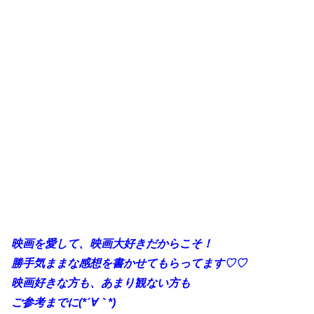
映画を愛して、映画大好きだからこそ！
勝手気ままな感想を書かせてもらってます♡♡
映画好きな方も、あまり観ない方も
ご参考までに(*´∀｀*)