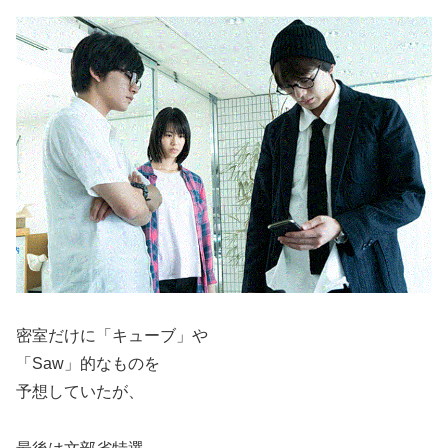
密室だけに「キューブ」や
「Saw」的なものを
予想していたが、