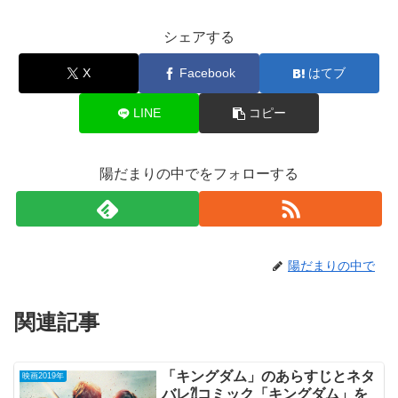
シェアする
X
Facebook
はてブ
LINE
コピー
陽だまりの中でをフォローする
陽だまりの中で
関連記事
「キングダム」のあらすじとネタ
映画2019年
バレ⁈コミック「キングダム」を