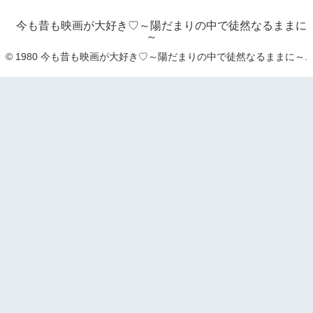
今も昔も映画が大好き♡～陽だまりの中で徒然なるままに
～
© 1980 今も昔も映画が大好き♡～陽だまりの中で徒然なるままに～.