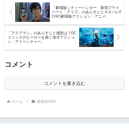
「劇場版シティーハンター 新宿プライ
ベート・アイズ」のあらすじとネタバレ⁉︎
CHの劇場版アクション・アニメ。
「アクアマン」のあらすじと感想は？DC
コミックのヒーローを描く海洋アクショ
ン・アドベンチャー。
コメント
コメントを書き込む
ホーム
映画2019年