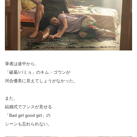
筆者は途中から、
「破墓/パミョ」のキム・ゴウンが
河合優美に見えてしょうがなかった。
また、
結婚式でフンスが見せる
「Bad girl good girl」の
シーンも忘れられない。