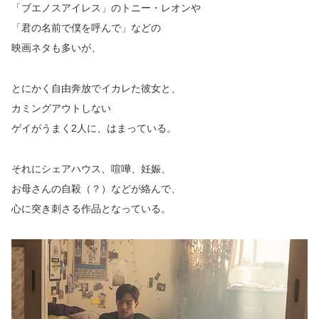
「ブエノスアイレス」のトニー・レオンや
「君の名前で僕を呼んで」などの
映画ネタも多いが、
とにかく自由奔放でイカレた彼女と、
カミングアウトしない
ゲイがうまく2人に、はまっている。
それにシェアハウス、喧嘩、妊娠、
お母さんの自殺（？）などが絡んで、
心に突き刺さる作品となっている。