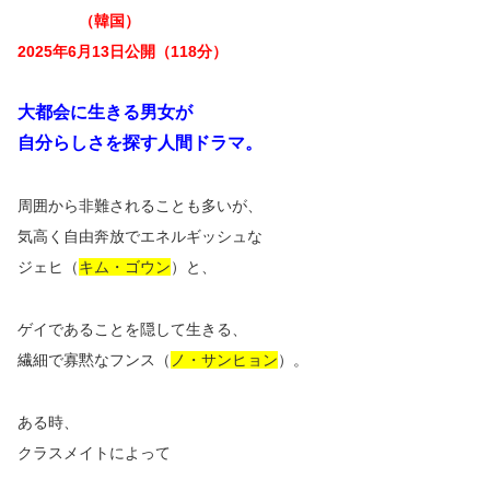
（韓国）
2025年6月13日公開（118分）
大都会に生きる男女が
自分らしさを探す人間ドラマ。
周囲から非難されることも多いが、
気高く自由奔放でエネルギッシュな
ジェヒ（
キム・ゴウン
）と、
ゲイであることを隠して生きる、
繊細で寡黙なフンス（
ノ・サンヒョン
）。
ある時、
クラスメイトによって