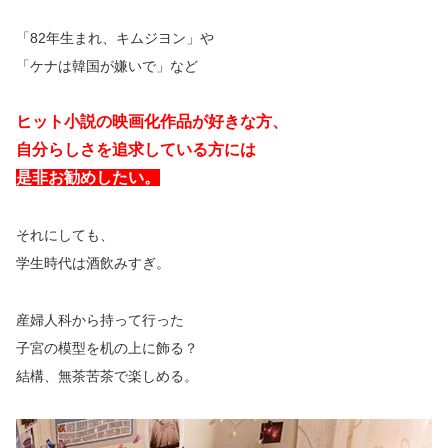
「82年生まれ、キムジヨン」や
「ケナは韓国が嫌いで」など
ヒット小説の映画化作品が好きな方、
自分らしさを追求している方には
是非お勧めしたい。
それにしても、
学生時代は酒飲みすぎ。
産婦人科から持って行った
子宮の模型を机の上に飾る？
結構、無茶苦茶で楽しめる。