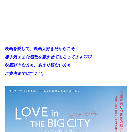
映画を愛して、映画大好きだからこそ！
勝手
気ままな感想を書かせてもらってます♡♡
映画好きな方も、あまり観ない方も
ご参考までに(*´∀
｀*)