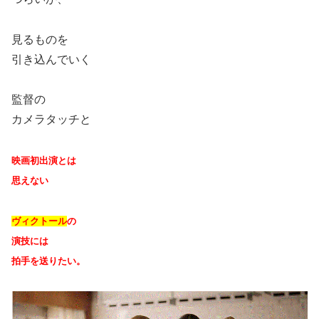
見るものを
引き込んでいく
監督の
カメラタッチと
映画初出演とは
思えない
ヴィクトール
の
演技には
拍手を送りたい。