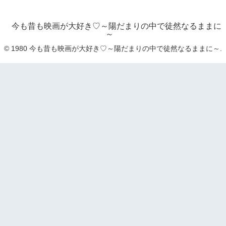
今も昔も映画が大好き♡～陽だまりの中で徒然なるままに
～
© 1980 今も昔も映画が大好き♡～陽だまりの中で徒然なるままに～.