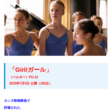
「Girl/ガール」
（ベルギー）PG-12
2019年7月5日 公開（105分）
カンヌ映画祭他で
評価された、