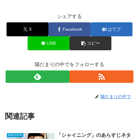
シェアする
X
Facebook
はてブ
LINE
コピー
陽だまりの中でをフォローする
陽だまりの中で
関連記事
「シャイニング」のあらすじネタ
映画2019年