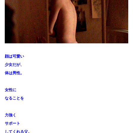
顔は可愛い
少女だが、
体は男性。
女性に
なることを
力強く
サポート
してくれる父。