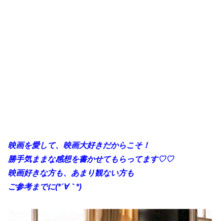
映画を愛して、映画大好きだからこそ！
勝手気ままな感想を書かせてもらってます♡♡
映画好きな方も、あまり観ない方も
ご参考までに(*´∀｀*)