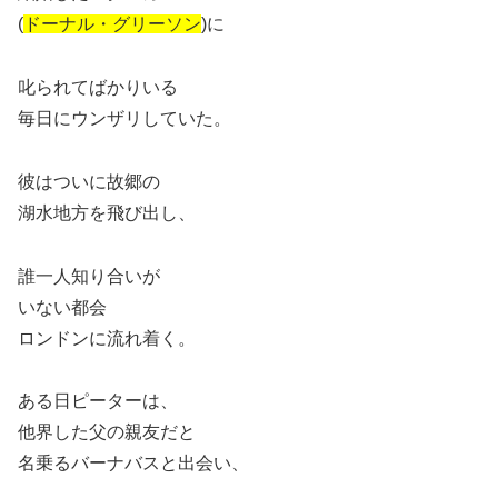
(
ドーナル・グリーソン
)に
叱られてばかりいる
毎日にウンザリしていた。
彼はついに故郷の
湖水地方を飛び出し、
誰一人知り合いが
いない都会
ロンドンに流れ着く。
ある日ピーターは、
他界した父の親友だと
名乗るバーナバスと出会い、