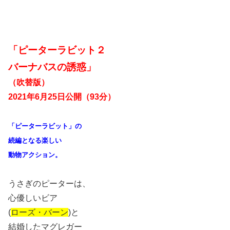
「ピーターラビット２
バーナバスの誘惑」
（吹替版）
2021年6月25日公開（93分）
「ピーターラビット」の
続編となる楽しい
動物アクション。
うさぎのピーターは、
心優しいビア
(
ローズ・バーン
)と
結婚したマグレガー