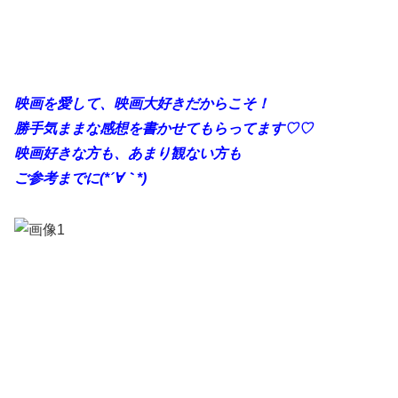
映画を愛して、映画大好きだからこそ！
勝手
気ままな感想を書かせてもらってます♡♡
映画好きな方も、あまり観ない方も
ご参考までに(*´∀｀*)