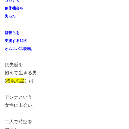
コロナで
創作機会を
失った
監督らを
支援する12の
オムニバス映画。
喪失感を
抱えて生きる男
(
横浜流星
）は
アンナという
女性に出会い、
二人で時空を