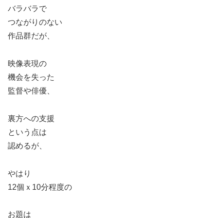
バラバラで
つながりのない
作品群だが、
映像表現の
機会を失った
監督や俳優、
裏方への支援
という点は
認めるが、
やはり
12個ｘ10分程度の
お題は