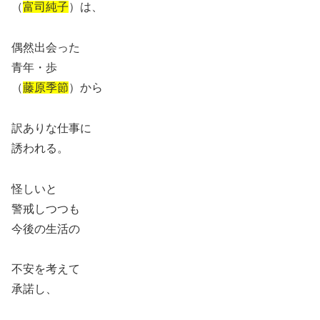
（
富司純子
）は、
偶然出会った
青年・歩
（
藤原季節
）から
訳ありな仕事に
誘われる。
怪しいと
警戒しつつも
今後の生活の
不安を考えて
承諾し、