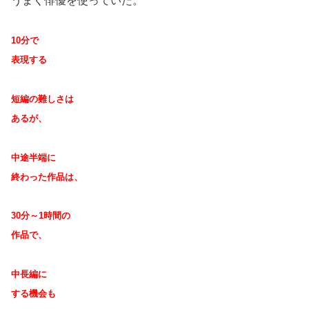
うまく俳優を使っていた。
10分で
表現する
短編の難しさは
あるが、
中途半端に
終わった作品は、
30分～1時間の
作品で、
中長編に
する機会も