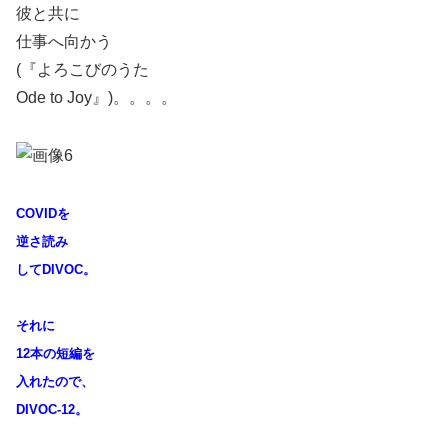
彼と共に
仕事へ向かう
(『よろこびのうた
Ode to Joy』)。。。。
COVIDを
逆さ読み
してDIVOC。
それに
12本の
短編を
入れたので、
DIVOC-12。