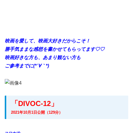
映画を愛して、映画大好きだからこそ！
勝手
気ままな感想を書かせてもらってます♡♡
映画好きな方も、あまり観ない方も
ご参考までに(*´∀｀*)
「DIVOC-12」
2021年10月1日公開（129分）