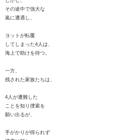
しかし、
その途中で強大な
嵐に遭遇し、
ヨットが転覆
してしまった4人は、
海上で助けを待つ。
一方、
残された家族たちは、
4人が遭難した
ことを知り捜索を
願い出るが、
手がかりが得られず