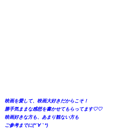
映画を愛して、映画大好きだからこそ！
勝手
気ままな感想を書かせてもらってます♡♡
映画好きな方も、あまり観ない方も
ご参考までに(*´∀｀*)