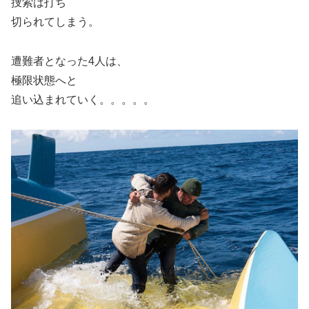
捜索は打ち
切られてしまう。
遭難者となった4人は、
極限状態へと
追い込まれていく。。。。。