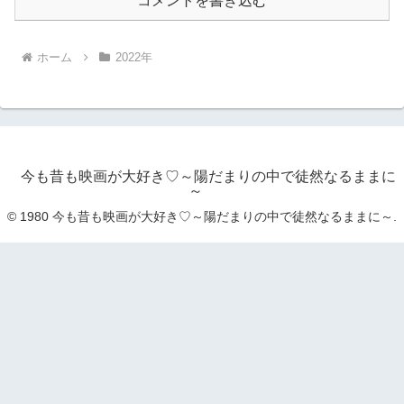
コメントを書き込む
ホーム
2022年
今も昔も映画が大好き♡～陽だまりの中で徒然なるままに
～
© 1980 今も昔も映画が大好き♡～陽だまりの中で徒然なるままに～.