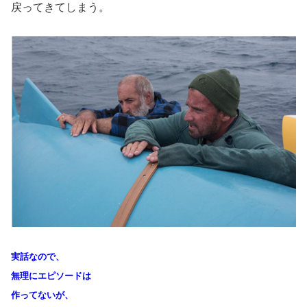
戻ってきてしまう。
実話なので、
無理にエピソードは
作ってないが、