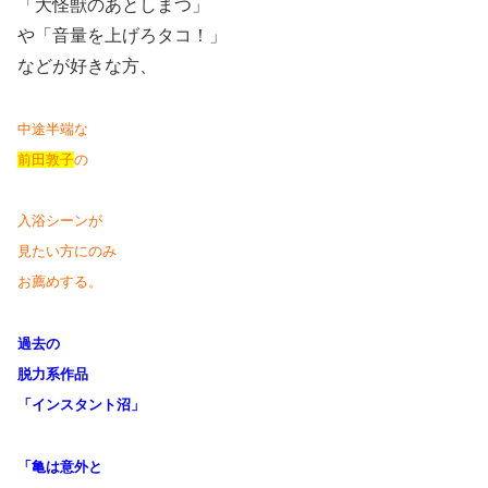
「大怪獣のあとしまつ」
や「音量を上げろタコ！」
などが好きな方、
中途半端な
前田敦子
の
入浴シーンが
見たい方にのみ
お薦めする。
過去の
脱力系作品
「インスタント沼」
「亀は意外と