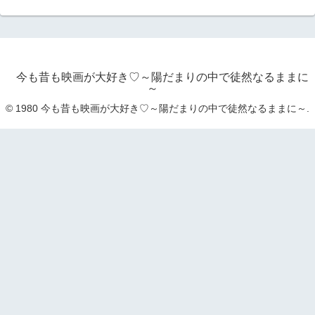
今も昔も映画が大好き♡～陽だまりの中で徒然なるままに
～
© 1980 今も昔も映画が大好き♡～陽だまりの中で徒然なるままに～.