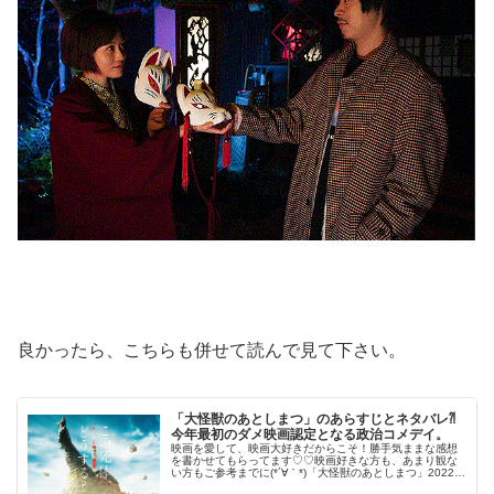
良かったら、こちらも併せて読んで見て下さい。
「大怪獣のあとしまつ」のあらすじとネタバレ⁈
今年最初のダメ映画認定となる政治コメデイ。
映画を愛して、映画大好きだからこそ！勝手気ままな感想
を書かせてもらってます♡♡映画好きな方も、あまり観な
い方もご参考までに(*´∀｀*)「大怪獣のあとしまつ」2022年
2月4日公開（115分）今年最初のダメ映画認定となる政治