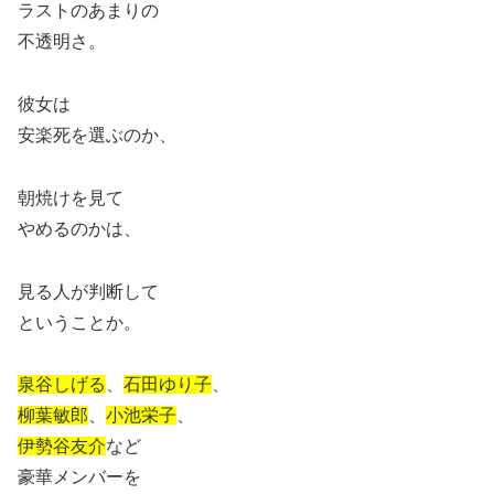
ラストのあまりの
不透明さ。
彼女は
安楽死を選ぶのか、
朝焼けを見て
やめるのかは、
見る人が判断して
ということか。
泉谷しげる
、
石田ゆり子
、
柳葉敏郎
、
小池栄子
、
伊勢谷友介
など
豪華メンバーを