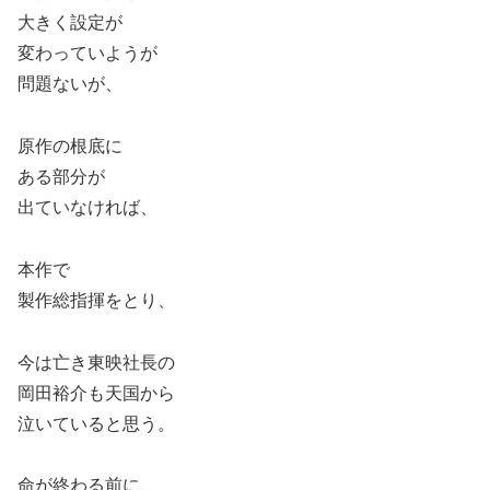
大きく設定が
変わっていようが
問題ないが、
原作の根底に
ある部分が
出ていなければ、
本作で
製作総指揮をとり、
今は亡き東映社長の
岡田裕介も天国から
泣いていると思う。
命が終わる前に、