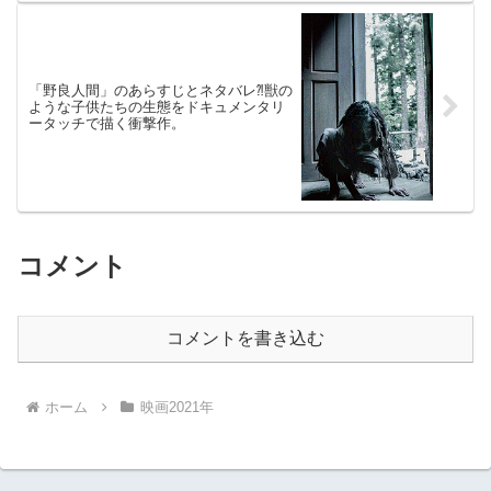
「野良人間」のあらすじとネタバレ⁈獣の
ような子供たちの生態をドキュメンタリ
ータッチで描く衝撃作。
コメント
コメントを書き込む
ホーム
映画2021年