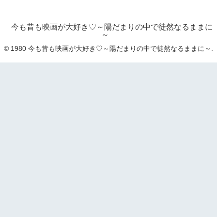
今も昔も映画が大好き♡～陽だまりの中で徒然なるままに
～
© 1980 今も昔も映画が大好き♡～陽だまりの中で徒然なるままに～.