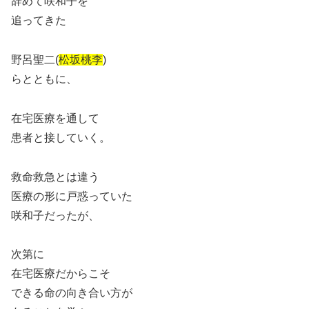
辞めて咲和子を
追ってきた
野呂聖二(
松坂桃李
)
らとともに、
在宅医療を通して
患者と接していく。
救命救急とは違う
医療の形に戸惑っていた
咲和子だったが、
次第に
在宅医療だからこそ
できる命の向き合い方が