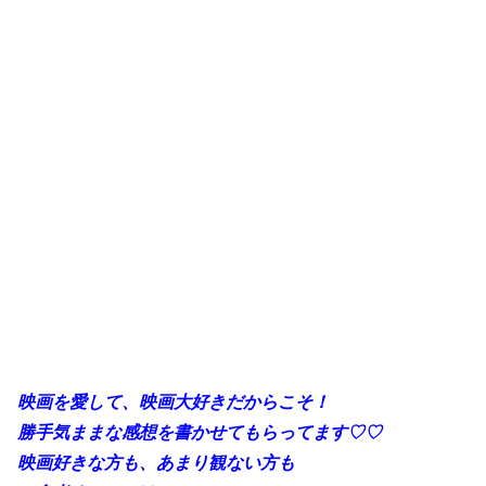
映画を愛して、映画大好きだからこそ！
勝手
気ままな感想を書かせてもらってます♡♡
映画好きな方も、あまり観ない方も