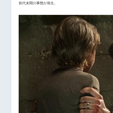
前代未聞の事態が発生。