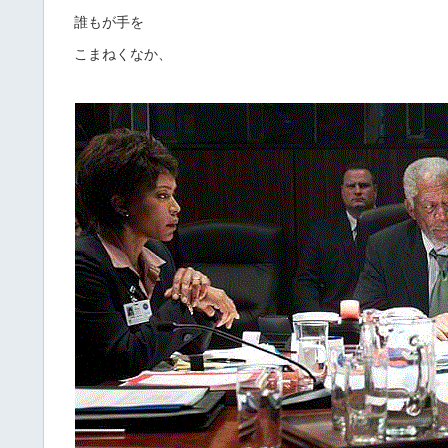
誰もが手を
こまねくなか、