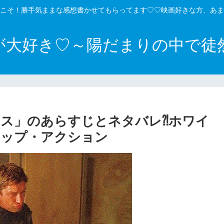
こそ！勝手気ままな感想書かせてもらってます♡♡映画好きな方、あま
が大好き♡～陽だまりの中で徒
ス」のあらすじとネタバレ⁈ホワイ
トップ・アクション