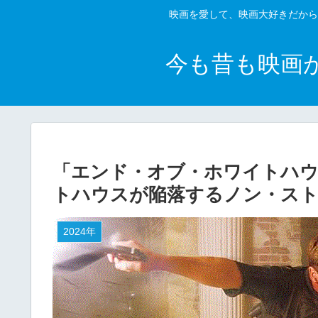
映画を愛して、映画大好きだから
今も昔も映画
「エンド・オブ・ホワイトハウ
トハウスが陥落するノン・ス
2024年