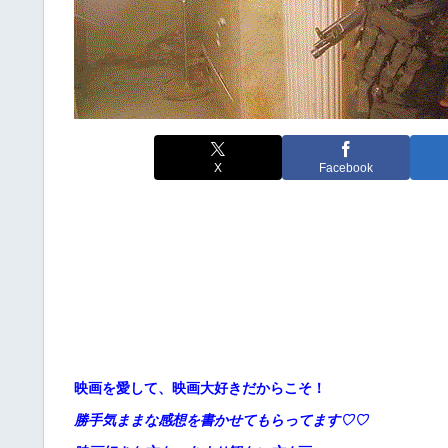
X
Facebook
映画を愛して、映画大好きだからこそ！
勝手
気ままな感想を書かせてもらってます♡♡