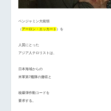
ベンジャミン大統領
（
アーロン・エッカート
）を
人質にとった
アジア人テロリストは、
日本海域からの
米軍第7艦隊の撤収と
核爆弾作動コードを
要求する。