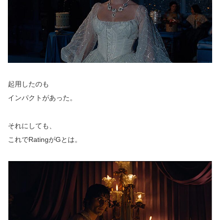
起用したのも
インパクトがあった。
それにしても、
これでRatingがGとは。