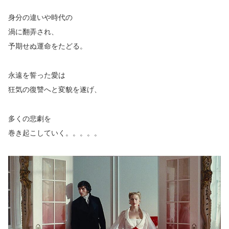
身分の違いや時代の
渦に翻弄され、
予期せぬ運命をたどる。
永遠を誓った愛は
狂気の復讐へと変貌を遂げ、
多くの悲劇を
巻き起こしていく。。。。。