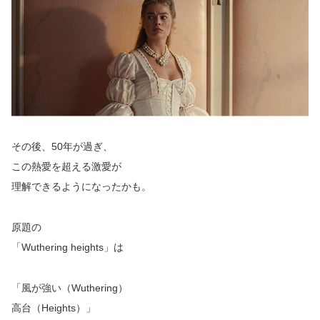
その後、50年が過ぎ、
この熱愛を超える激愛が
理解できるようになったかも。
原題の
「Wuthering heights」は
「風が強い（Wuthering）
高台（Heights）」