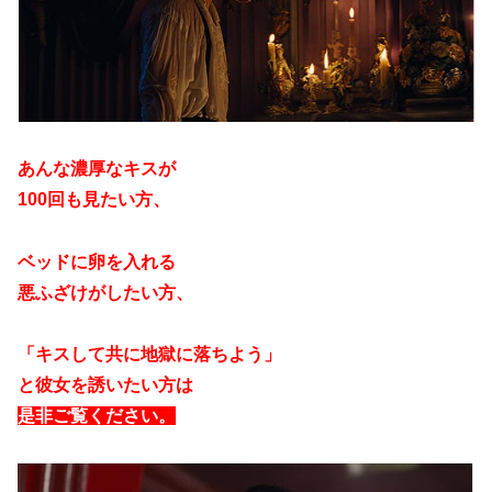
あんな濃厚なキスが
100回も見たい方、
ベッドに卵を入れる
悪ふざけがしたい方、
「キスして共に地獄に落ちよう」
と彼女を誘いたい方は
是非ご覧ください。