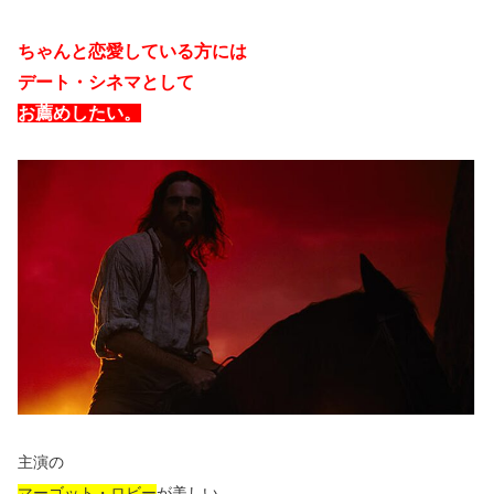
ちゃんと恋愛している方には
デート・シネマとして
お薦めしたい。
主演の
マーゴット・ロビー
が美しい。