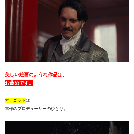
美しい絵画のような作品は、
お薦めです。
マーゴット
は
本作のプロデューサーのひとり。