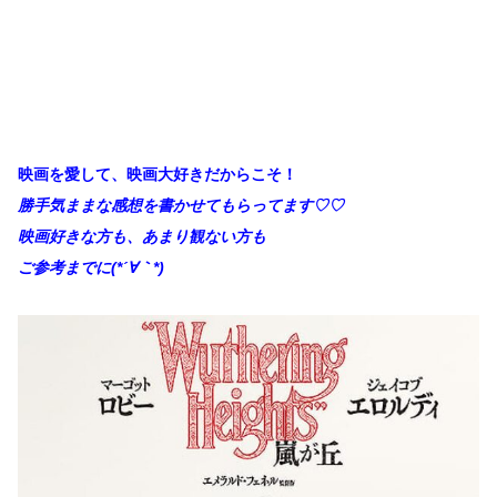
映画を愛して、映画大好きだからこそ！
勝手
気ままな感想を書かせてもらってます♡♡
映画好きな方も、あまり観ない方も
ご参考までに(*´∀
｀*)