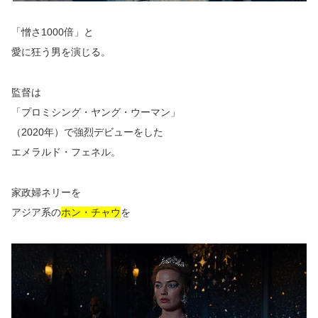
「憎さ1000倍」と
愛に狂う男を演じる。
監督は
「プロミシング・ヤング・ウーマン」
（2020年）で強烈デビューをした
エメラルド・フェネル。
家政婦ネリーを
アジア系の
ホン・チャウ
を