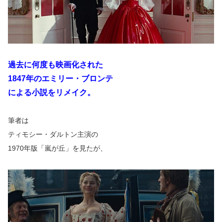
過去に何度も映画化された
1847年のエミリー・ブロンテ
による小説をリメイク。
筆者は
ティモシー・ダルトン主演の
1970年版「嵐が丘」を見たが、