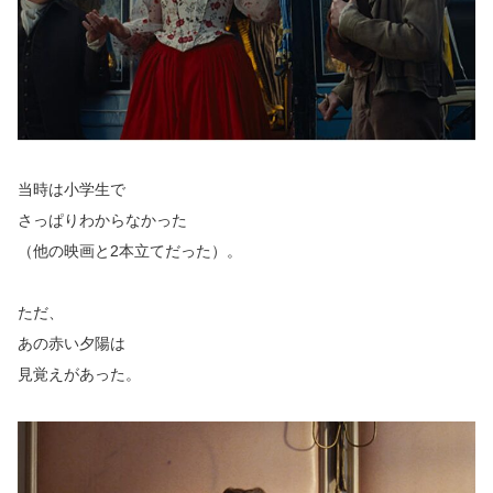
当時は小学生で
さっぱりわからなかった
（他の映画と2本立てだった）。
ただ、
あの赤い夕陽は
見覚えがあった。