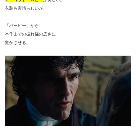
衣装も素晴らしいが、
「バービー」から
本作までの振れ幅の広さに
驚かさせる。