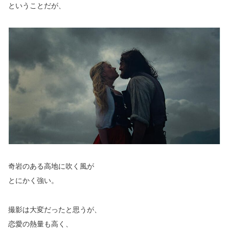
ということだが、
奇岩のある高地に吹く風が
とにかく強い。
撮影は大変だったと思うが、
恋愛の熱量も高く、