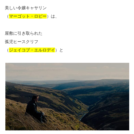
美しい令嬢キャサリン
（
マーゴット・ロビー
）は、
屋敷に引き取られた
孤児ヒースクリフ
（
ジェイコブ・エルロデイ
）と