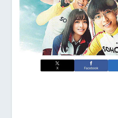
X
Facebook