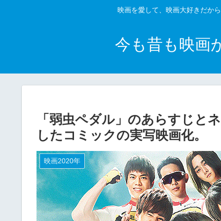
映画を愛して、映画大好きだから
今も昔も映画
「弱虫ペダル」のあらすじとネ
したコミックの実写映画化。
映画2020年