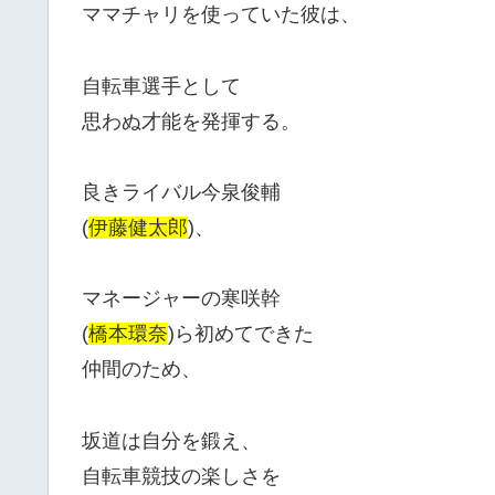
ママチャリを使っていた彼は、
自転車選手として
思わぬ才能を発揮する。
良きライバル今泉俊輔
(
伊藤健太郎
)、
マネージャーの寒咲幹
(
橋本環奈
)ら初めてできた
仲間のため、
坂道は自分を鍛え、
自転車競技の楽しさを