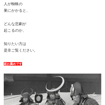
人が蜘蛛の
巣にかかると、
どんな悲劇が
起こるのか、
知りたい方は
是非ご覧ください。
超お薦めです