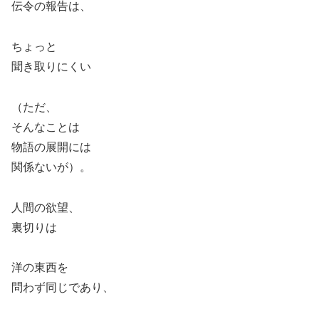
伝令の報告は、
ちょっと
聞き取りにくい
（ただ、
そんなことは
物語の展開には
関係ないが）。
人間の欲望、
裏切りは
洋の東西を
問わず同じであり、