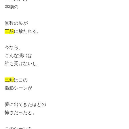
本物の
無数の矢が
三船
に放たれる。
今なら、
こんな演出は
誰も受けないし、
三船
はこの
撮影シーンが
夢に出てきたほどの
怖さだったと。
このシーンを