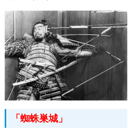
「蜘蛛巣城」