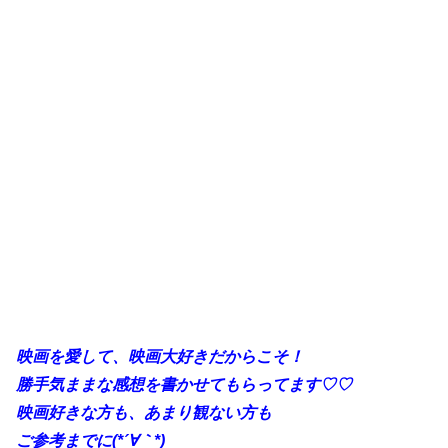
映画を愛して、映画大好きだからこそ！
勝手
気ままな感想を書かせてもらってます♡♡
映画好きな方も、あまり観ない方も
ご参考までに(*´∀｀*)