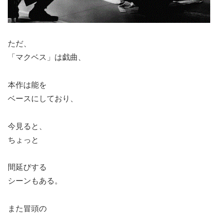
ただ、
「マクベス」は戯曲、
本作は能を
ベースにしており、
今見ると、
ちょっと
間延びする
シーンもある。
また冒頭の