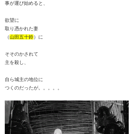
事が運び始めると、
欲望に
取り憑かれた妻
（
山田五十鈴
）に
そそのかされて
主を殺し、
自ら城主の地位に
つくのだったが。。。。。