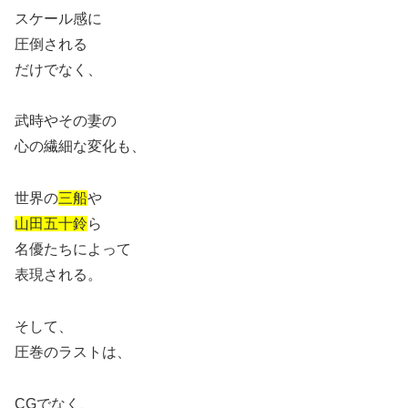
スケール感に
圧倒される
だけでなく、
武時やその妻の
心の繊細な変化も、
世界の
三船
や
山田五十鈴
ら
名優たちによって
表現される。
そして、
圧巻のラストは、
CGでなく、