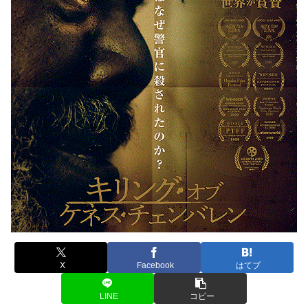
X
Facebook
はてブ
LINE
コピー