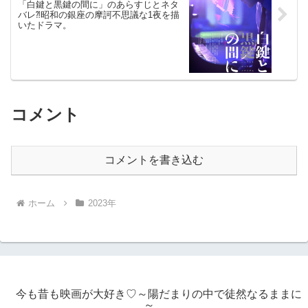
「白鍵と黒鍵の間に」のあらすじとネタ
バレ⁈昭和の銀座の摩訶不思議な1夜を描
いたドラマ。
コメント
コメントを書き込む
ホーム
2023年
今も昔も映画が大好き♡～陽だまりの中で徒然なるままに
～