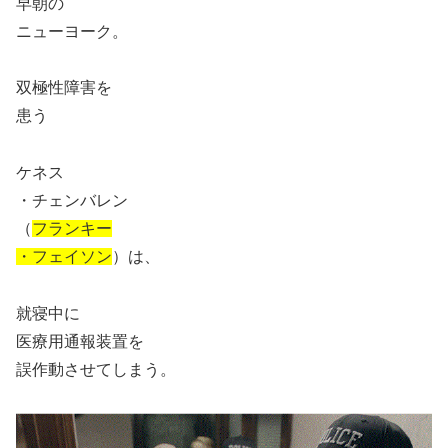
早朝の
ニューヨーク。
双極性障害を
患う
ケネス
・チェンバレン
（
フランキー
・フェイソン
）は、
就寝中に
医療用通報装置を
誤作動させてしまう。