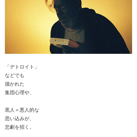
「デトロイト」
などでも
描かれた
集団心理や、
黒人＝悪人的な
思い込みが、
悲劇を招く。