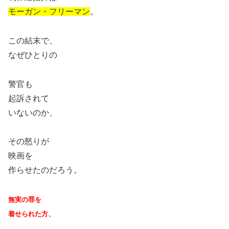
モーガン・フリーマン
。
この結末で、
なぜひとりの
警官も
起訴されて
いないのか、
その怒りが
映画を
作らせたのだろう。
無実の罪を
着せられた方、