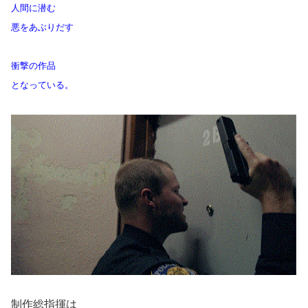
人間に潜む
悪をあぶりだす
衝撃の作品
となっている。
制作総指揮は