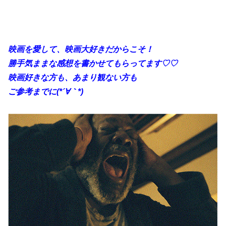
映画を愛して、映画大好きだからこそ！
勝手
気ままな感想を書かせてもらってます♡♡
映画好きな方も、あまり観ない方も
ご参考までに(*´∀｀*)