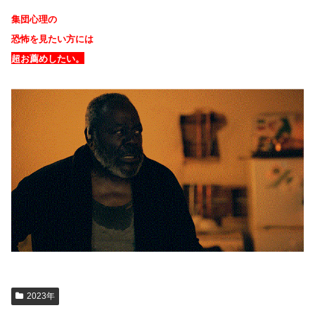
集団心理の
恐怖を見たい方には
超お薦めしたい。
2023年