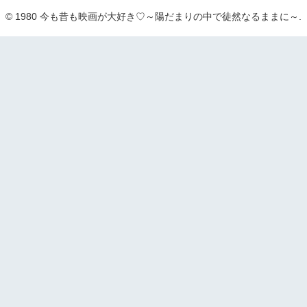
© 1980 今も昔も映画が大好き♡～陽だまりの中で徒然なるままに～.