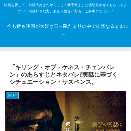
映画を愛して、映画大好きだからこそ！勝手気ままな感想書かせてもらってま
す♡♡映画好きな方、あまり観ない方も、ご参考までに♡♡
今も昔も映画が大好き♡～陽だまりの中で徒然なるままに
～
「キリング・オブ・ケネス・チェンバレ
ン」のあらすじとネタバレ⁈実話に基づく
シチュエーション・サスペンス。
2023年