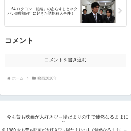
「64 ロクヨン 前編」のあらすじとネタ
バレ⁈昭和64年に起きた誘拐殺人事件！
コメント
コメントを書き込む
ホーム
映画2016年
今も昔も映画が大好き♡～陽だまりの中で徒然なるままに
～
© 1980 今も昔も映画が大好き♡～陽だまりの中で徒然なるままに～.