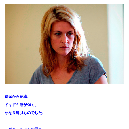
冒頭から結構、
ドキドキ感が強く、
かなり鳥肌ものでした。