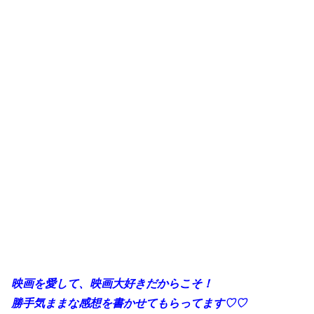
映画を愛して、映画大好きだからこそ！
勝手
気ままな感想を書かせてもらってます♡♡