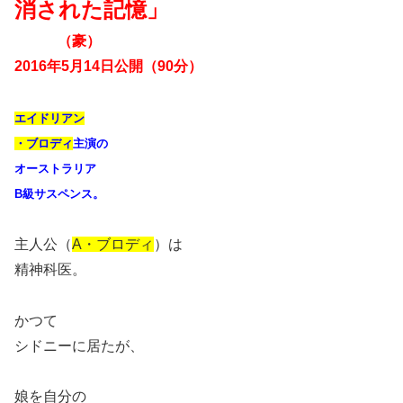
消された記憶」
（豪）
2016年5月14日公開（90分）
エイドリアン
・ブロディ
主演の
オーストラリア
B
級サスペンス。
主人公（
A
・ブロディ
）は
精神科医。
かつて
シドニーに居たが、
娘を自分の