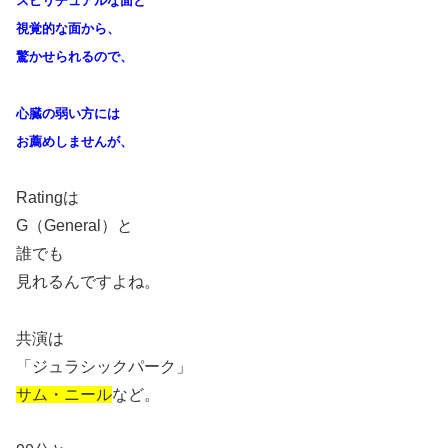
スピリチュアルな面と
視覚的な面から、
驚かせられるので、
心臓の弱い方には
お薦めしませんが、
Rating
は
G
（
General
）と
誰でも
見れるんですよね。
共演は
「ジュラシックパーク」
サム・ニール
など。