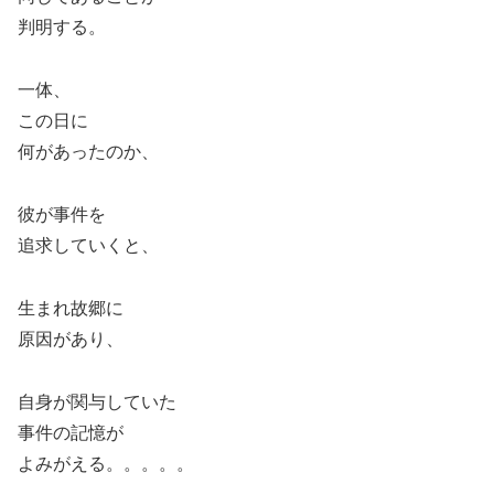
判明する。
一体、
この日に
何があったのか、
彼が事件を
追求していくと、
生まれ故郷に
原因があり、
自身が関与していた
事件の記憶が
よみがえる。。。。。