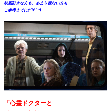
映画好きな方も、あまり観ない方も
ご参考までに(*´∀｀*)
「心霊ドクターと