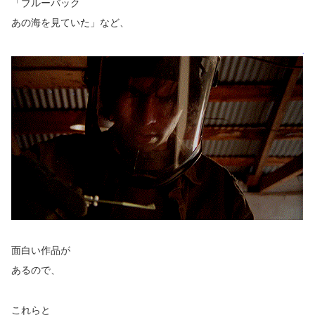
「ブルーバック
あの海を見ていた」など、
面白い作品が
あるので、
これらと