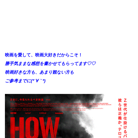
映画を愛して、映画大好きだからこそ！
勝手
気ままな感想を書かせてもらってます♡♡
映画好きな方も、あまり観ない方も
ご参考までに(*´∀｀*)