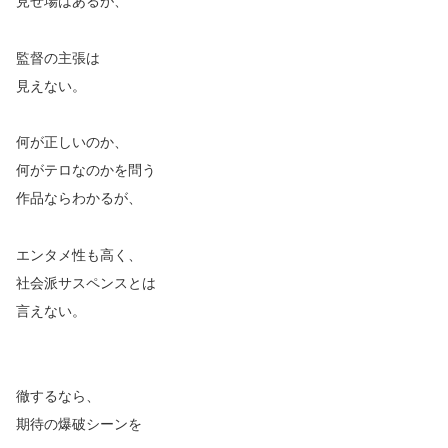
見せ場はあるが、
監督の主張は
見えない。
何が正しいのか、
何がテロなのかを問う
作品ならわかるが、
エンタメ性も高く、
社会派サスペンスとは
言えない。
徹するなら、
期待の爆破シーンを