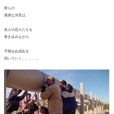
彼らの
過激な決意は、
友人や恋人たちを
巻き込みながら
予期せぬ混乱を
招いていく。。。。。