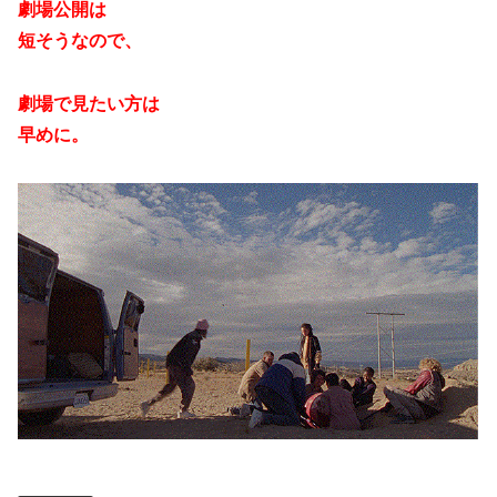
劇場公開は
短そうなので、
劇場で見たい方は
早めに。