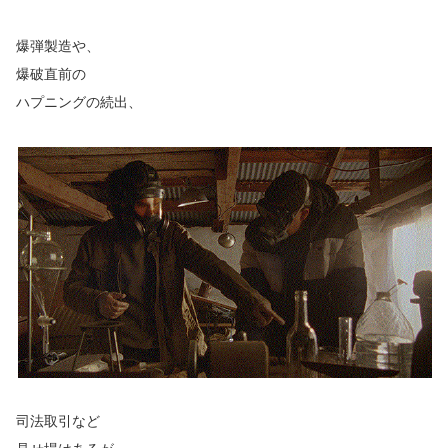
爆弾製造や、
爆破直前の
ハプニングの続出、
司法取引など